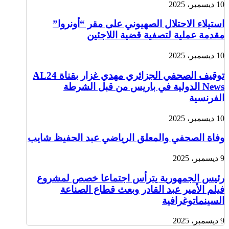
10 ديسمبر، 2025
استيلاء الاحتلال الصهيوني على مقر “أونروا”
مقدمة عملية لتصفية قضية اللاجئين
10 ديسمبر، 2025
توقيف الصحفي الجزائري مهدي غزار بقناة AL24
News الدولية في باريس من قبل الشرطة
الفرنسية
10 ديسمبر، 2025
وفاة الصحفي والمعلق الرياضي عبد الحفيظ شايب
9 ديسمبر، 2025
رئيس الجمهورية يترأس اجتماعا خصص لمشروع
فيلم الأمير عبد القادر وبعث قطاع الصناعة
السينماتوغرافية
9 ديسمبر، 2025