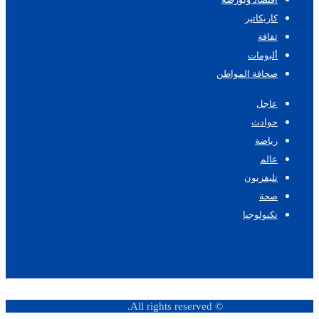
كاريكاتير
ثقافة
ألبومات
صحافة المواطن
عاجل
حوادث
رياضة
عالم
تليفزيون
صحة
تكنولوجيا
© All rights reserved.