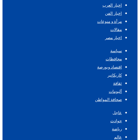
اخبار العرب
اخبار الفن
مرأة و منوعات
مقالات
اخبار مصر
سياسة
محافظات
اقتصاد وبورصة
كاريكاتير
ثقافة
ألبومات
صحافة المواطن
عاجل
حوادث
رياضة
عالم