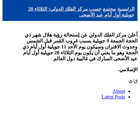
الرئيسية
مجتمع
حسب مركز الفلك الدولي: الثلاثاء 20
جويلية أول أيام عيد الأضحى
أعلن مركز الفلك الدولي عن إستحالة رؤية هلال شهر ذي
الحجة الجمعة 9 جويلية بسبب غروب القمر قبل الشمس
وحدوث الاقتران وسيكون يوم الأحد 11 جويلية أول أيام ذي
الحجة وهو ما يعني أن يكون يوم الثلاثاء 20 جويلية أول أيام
عيد الأضحى المبارك في غالبية دول العالم
الإسلامي.
ق/ي
About
Latest Posts