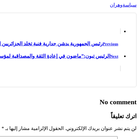
سياسة
وهران
رئيس الجمهورية يدشن جدارية فنية تخلد الجزائريين ا
Previous
الرئيس تبون:”ماضون في إعادةِ الثقة والمصداقية لمؤس
Next
No comment
اترك تعليقاً
لن يتم نشر عنوان بريدك الإلكتروني.
الحقول الإلزامية مشار إليها بـ
*