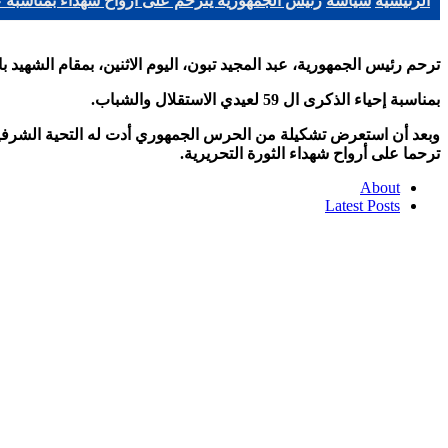
الرئيسية
سياسة
رئيس الجمهورية يترحم على أرواح شهداء بمناسبة ع
ترحم رئيس الجمهورية، عبد المجيد تبون، اليوم الاثنين، بمقام الشهيد ب
بمناسبة إحياء الذكرى ال 59 لعيدي الاستقلال والشباب.
وبعد أن استعرض تشكيلة من الحرس الجمهوري أدت له التحية الشرفية، 
ترحما على أرواح شهداء الثورة التحريرية.
About
Latest Posts