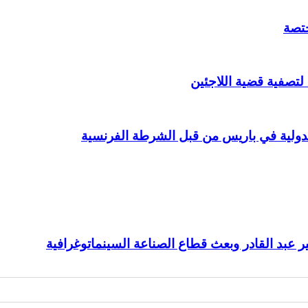
ختصة
 لتصفية قضية اللاجئين
عبد القادر وبعث قطاع الصناعة السينماتوغرافية