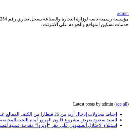
admin
خدمات تسكين المواقع والخوادم على الانترنت .
Latest posts by admin
(
see all
)
إحباط محاولات إدخال أزيد من 26 قنطارا من الكيف المعالج عبر الحدود مع المغرب خلال أسبوع
السيد سعيود يعرض مشروع قانون المرور أمام اللجنة المختصة
استيلاء الاحتلال الصهيوني على مقر “أونروا” مقدمة عملية لتصف