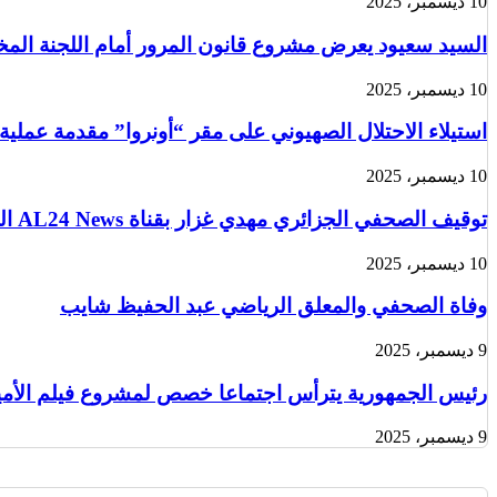
10 ديسمبر، 2025
السيد سعيود يعرض مشروع قانون المرور أمام اللجنة الم
10 ديسمبر، 2025
استيلاء الاحتلال الصهيوني على مقر “أونروا” مقدمة عملية
10 ديسمبر، 2025
توقيف الصحفي الجزائري مهدي غزار بقناة AL24 News الدولية في باريس من قبل الشرطة الفرنسية
10 ديسمبر، 2025
وفاة الصحفي والمعلق الرياضي عبد الحفيظ شايب
9 ديسمبر، 2025
رئيس الجمهورية يترأس اجتماعا خصص لمشروع فيلم الأمير 
9 ديسمبر، 2025