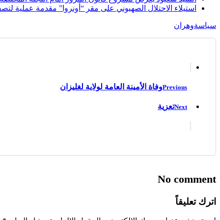
استيلاء الاحتلال الصهيوني على مقر “أونروا” مقدمة عملية لتصف
سياسة
وهران
وفاة الأمينة العامة لولاية لغليزان
Previous
تعزية
Next
No comment
اترك تعليقاً