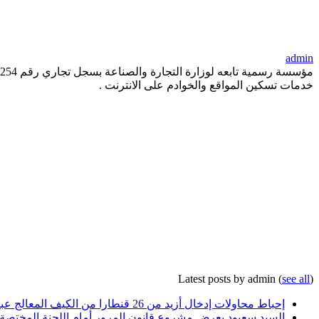
admin
خدمات تسكين المواقع والخوادم على الانترنت .
Latest posts by admin
(
see all
)
إحباط محاولات إدخال أزيد من 26 قنطارا من الكيف المعالج عبر الحدود مع المغرب خلال أسبوع
السيد سعيود يعرض مشروع قانون المرور أمام اللجنة المختصة