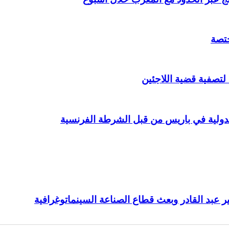
ختصة
 لتصفية قضية اللاجئين
عبد القادر وبعث قطاع الصناعة السينماتوغرافية