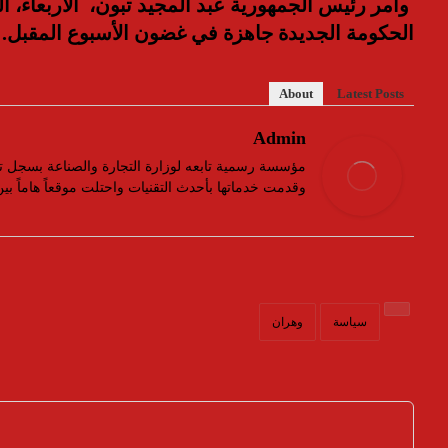
و
أ
مر
رئيس الجمهورية عبد المجيد تبون،
الأربعاء،
ال
الحكومة الجديدة جاهزة في غضون الأسبوع المقبل
.
About
Latest Posts
Admin
وقدمت خدماتها بأحدث التقنيات واحتلت موقعاً هاماً ب
سياسة
وهران