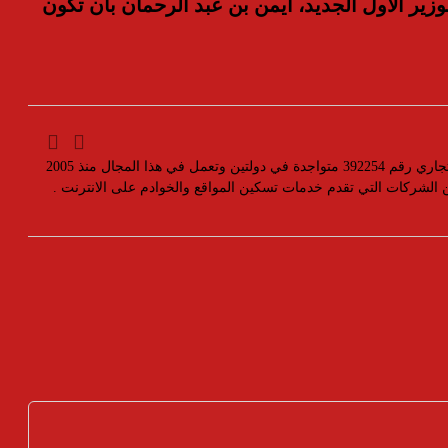
وزير الأول الجديد، أيمن بن عبد الرحمان
بأن تكون
مؤسسة رسمية تابعه لوزارة التجارة والصناعة بسجل تجاري رقم 392254 متواجدة في دولتين وتعمل في هذا المجال منذ 2005
ين الشركات التي تقدم خدمات تسكين المواقع والخوادم على الانترنت .