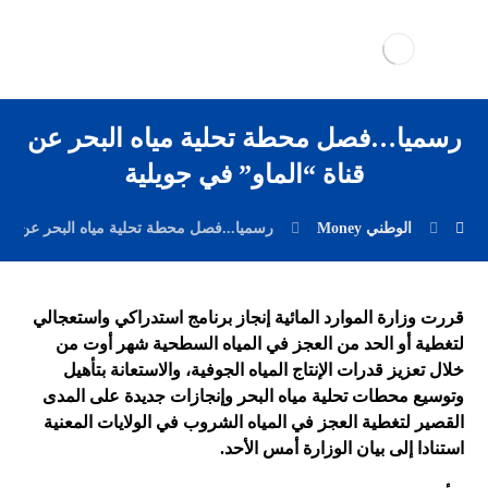
رسميا…فصل محطة تحلية مياه البحر عن
قناة “الماو” في جويلية
الوطني Money
رسميا...فصل محطة تحلية مياه البحر عن قنا
قررت وزارة الموارد المائية
إ
نجاز برنامج استدراكي واستعجالي
لتغطية أو الحد من العجز في المياه السطحية شهر أوت من
خلال تعزيز قدرات الإنتاج المياه الجوفية، والاستعانة بتأهيل
وتوسيع محطات تحلية مياه البحر وإنجازات جديدة على المدى
القصير لتغطية العجز في المياه الشروب في الولايات المعنية
استنادا إلى بيان الوزارة أمس الأحد.