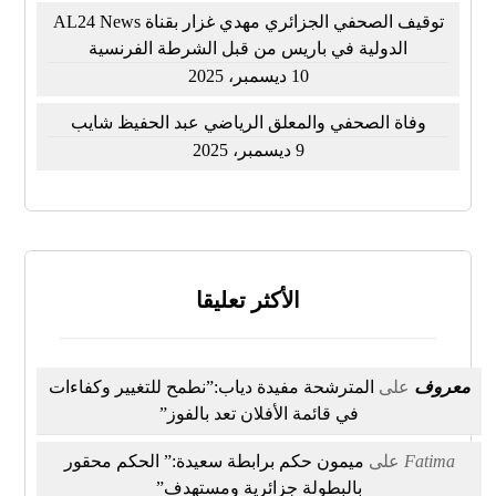
توقيف الصحفي الجزائري مهدي غزار بقناة AL24 News
الدولية في باريس من قبل الشرطة الفرنسية
10 ديسمبر، 2025
وفاة الصحفي والمعلق الرياضي عبد الحفيظ شايب
9 ديسمبر، 2025
الأكثر تعليقا
معروف
على
المترشحة مفيدة دياب:”نطمح للتغيير وكفاءات
في قائمة الأفلان تعد بالفوز”
Fatima
على
ميمون حكم برابطة سعيدة:” الحكم محقور
بالبطولة جزائرية ومستهدف”