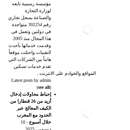
مؤسسة رسمية تابعه
لوزارة التجارة
والصناعة بسجل تجاري
رقم 392254 متواجدة
في دولتين وتعمل في
هذا المجال منذ 2005
وقدمت خدماتها بأحدث
التقنيات واحتلت موقعاً
هاماً بين الشركات التي
تقدم خدمات تسكين
المواقع والخوادم على الانترنت .
Latest posts by admin
(
see all
)
إحباط محاولات إدخال
أزيد من 26 قنطارا من
الكيف المعالج عبر
الحدود مع المغرب
خلال أسبوع
- 10
ديسمبر، 2025