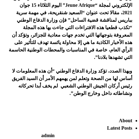
الإلكتروني لمجلة “
Jeune Afrique
” اليوم الثلاثاء 15 جوان
2021، مقالا تحت عنوان “السعيد شنقريحة، في مهمة سرية
بباريس لمناقشة قضية الساحل” فإن وزارة الدفاع الوطني
“تكذب قطعيا هذه الافتراءات التي جاءت بها هذه المجلة
المعروفة بتوجهاتها التي تخدم جهات معادية للجزائر، وتؤكد أن
هذه الأخبار الكاذبة ما هي إلا محاولة يائسة تهدف للتأثير على
الرأي العام، خاصة في المناسبات والمحطات الوطنية الحاسمة
التي تشهدها بلادنا”.
وبهذا الصدد، تؤكد وزارة الدفاع الوطني “أن هذه المعلومات لا
أساس لها من الصحة وتعلم لمن يهمهم الأمر أن السيد الفريق
رئيس أركان الجيش الوطني الشعبي لم يخف أبدا تحركاته
ونشاطاته داخل وخارج الوطن”
.
About
Latest Posts
admin