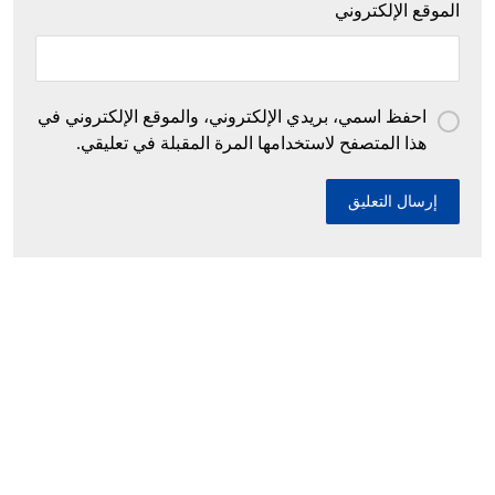
الموقع الإلكتروني
احفظ اسمي، بريدي الإلكتروني، والموقع الإلكتروني في
هذا المتصفح لاستخدامها المرة المقبلة في تعليقي.
إحباط محاولات إدخال أزيد من 26 قنطارا من
الكيف المعالج عبر الحدود مع المغرب خلال أسبوع