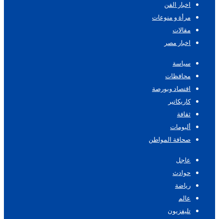
اخبار الفن
مرأة و منوعات
مقالات
اخبار مصر
سياسة
محافظات
اقتصاد وبورصة
كاريكاتير
ثقافة
ألبومات
صحافة المواطن
عاجل
حوادث
رياضة
عالم
تليفزيون