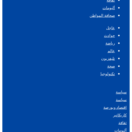
ثقافة
ألبومات
صحافة المواطن
عاجل
حوادث
رياضة
عالم
تليفزيون
صحة
تكنولوجيا
سياسة
سياسة
اقتصاد وبورصة
كاريكاتير
ثقافة
ألبومات