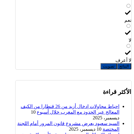
نعم
لا
لا أعرف
النتائج
تصويت
الأكثر قراءة
إحباط محاولات إدخال أزيد من 26 قنطارا من الكيف
المعالج عبر الحدود مع المغرب خلال أسبوع
10
ديسمبر، 2025
السيد سعيود يعرض مشروع قانون المرور أمام اللجنة
المختصة
10 ديسمبر، 2025