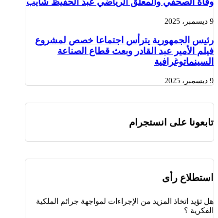
وفاة الصحفي والمعلق الرياضي عبد الحفيظ شايب
9 ديسمبر، 2025
رئيس الجمهورية يترأس اجتماعا خصص لمشروع
فيلم الأمير عبد القادر وبعث قطاع الصناعة
السينماتوغرافية
9 ديسمبر، 2025
تابعونا على انستجرام
استطلاع رأى
هل تؤيد اتخاذ المزيد من الإجراءات لمواجهة جرائم الملكية
الفكرية ؟