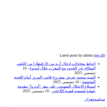
Latest posts by admin
(
see all
)
إحباط محاولات إدخال أزيد من 26 قنطارا من الكيف
المعالج عبر الحدود مع المغرب خلال أسبوع
- 10
ديسمبر، 2025
السيد سعيود يعرض مشروع قانون المرور أمام اللجنة
المختصة
- 10 ديسمبر، 2025
استيلاء الاحتلال الصهيوني على مقر “أونروا” مقدمة
عملية لتصفية قضية اللاجئين
- 10 ديسمبر، 2025
سياسة
وهران