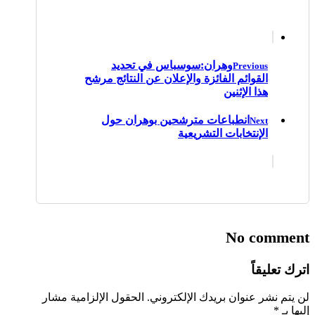
وهران:سوسباس في تحديد
Previous
القوائم الفائزة والإعلان عن النتائج مرشح
هذا الإثنين
انطباعات مترشحين بوهران حول
Next
الإنتخابات التشريعية
No comment
اترك تعليقاً
لن يتم نشر عنوان بريدك الإلكتروني.
الحقول الإلزامية مشار
إليها بـ
*