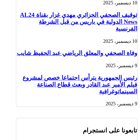
10 ديسمبر، 2025
توقيف الصحفي الجزائري مهدي غزار بقناة AL24
News الدولية في باريس من قبل الشرطة
الفرنسية
10 ديسمبر، 2025
وفاة الصحفي والمعلق الرياضي عبد الحفيظ شايب
9 ديسمبر، 2025
رئيس الجمهورية يترأس اجتماعا خصص لمشروع
فيلم الأمير عبد القادر وبعث قطاع الصناعة
السينماتوغرافية
9 ديسمبر، 2025
تابعونا على انستجرام