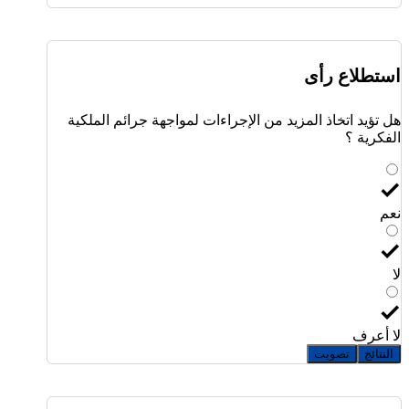
استطلاع رأى
هل تؤيد اتخاذ المزيد من الإجراءات لمواجهة جرائم الملكية
الفكرية ؟
نعم
لا
لا أعرف
النتائج
تصويت