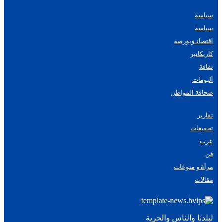
سياسة
سياسة
اقتصاد وبورصة
كاريكاتير
ثقافة
ألبومات
صحافة المواطن
تقارير
تحقيقات
عرب
فن
مرأة و منوعات
مقالات
لبلدنا والناس والحرية