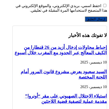
احفظ اسمي، بريدي الإلكتروني، والموقع الإلكتروني في
هذا المتصفح لاستخدامها المرة المقبلة في تعليقي.
لا تفوتك هذه الأخبار
إحباط محاولات إدخال أزيد من 26 قنطارا من
الكيف المعالج عبر الحدود مع المغرب خلال أسبوع
10 ديسمبر، 2025
السيد سعيود يعرض مشروع قانون المرور أمام
اللجنة المختصة
10 ديسمبر، 2025
استيلاء الاحتلال الصهيوني على مقر “أونروا”
مقدمة عملية لتصفية قضية اللاجئين