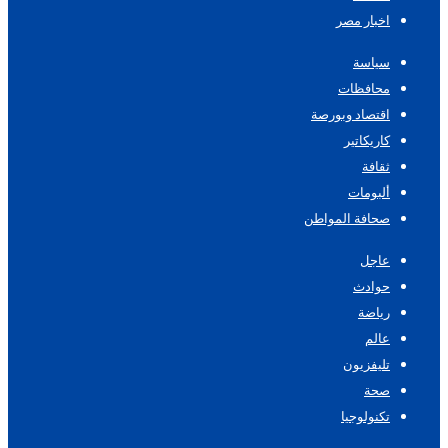
اخبار مصر
سياسة
محافظات
اقتصاد وبورصة
كاريكاتير
ثقافة
ألبومات
صحافة المواطن
عاجل
حوادث
رياضة
عالم
تليفزيون
صحة
تكنولوجيا