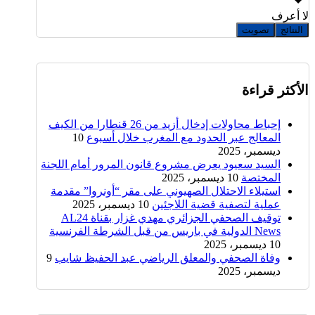
لا أعرف
النتائج
تصويت
الأكثر قراءة
إحباط محاولات إدخال أزيد من 26 قنطارا من الكيف
المعالج عبر الحدود مع المغرب خلال أسبوع
10
ديسمبر، 2025
السيد سعيود يعرض مشروع قانون المرور أمام اللجنة
المختصة
10 ديسمبر، 2025
استيلاء الاحتلال الصهيوني على مقر “أونروا” مقدمة
عملية لتصفية قضية اللاجئين
10 ديسمبر، 2025
توقيف الصحفي الجزائري مهدي غزار بقناة AL24
News الدولية في باريس من قبل الشرطة الفرنسية
10 ديسمبر، 2025
وفاة الصحفي والمعلق الرياضي عبد الحفيظ شايب
9
ديسمبر، 2025