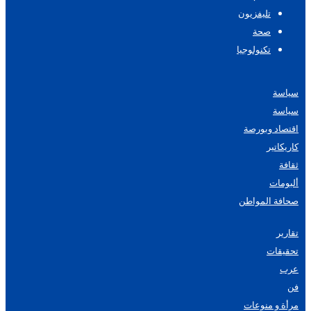
تليفزيون
صحة
تكنولوجيا
سياسة
سياسة
اقتصاد وبورصة
كاريكاتير
ثقافة
ألبومات
صحافة المواطن
تقارير
تحقيقات
عرب
فن
مرأة و منوعات