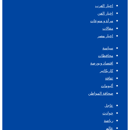
اخبار العرب
اخبار الفن
مرأة و منوعات
مقالات
اخبار مصر
سياسة
محافظات
اقتصاد وبورصة
كاريكاتير
ثقافة
ألبومات
صحافة المواطن
عاجل
حوادث
رياضة
عالم