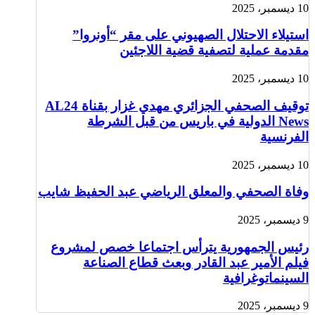
10 ديسمبر، 2025
استيلاء الاحتلال الصهيوني على مقر “أونروا”
مقدمة عملية لتصفية قضية اللاجئين
10 ديسمبر، 2025
توقيف الصحفي الجزائري مهدي غزار بقناة AL24
News الدولية في باريس من قبل الشرطة
الفرنسية
10 ديسمبر، 2025
وفاة الصحفي والمعلق الرياضي عبد الحفيظ شايب
9 ديسمبر، 2025
رئيس الجمهورية يترأس اجتماعا خصص لمشروع
فيلم الأمير عبد القادر وبعث قطاع الصناعة
السينماتوغرافية
9 ديسمبر، 2025