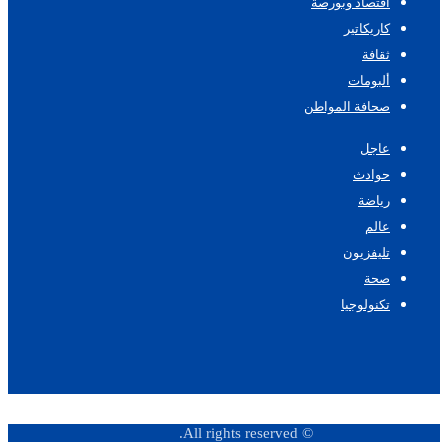
اقتصاد وبورصة
كاريكاتير
ثقافة
ألبومات
صحافة المواطن
عاجل
حوادث
رياضة
عالم
تليفزيون
صحة
تكنولوجيا
© All rights reserved.