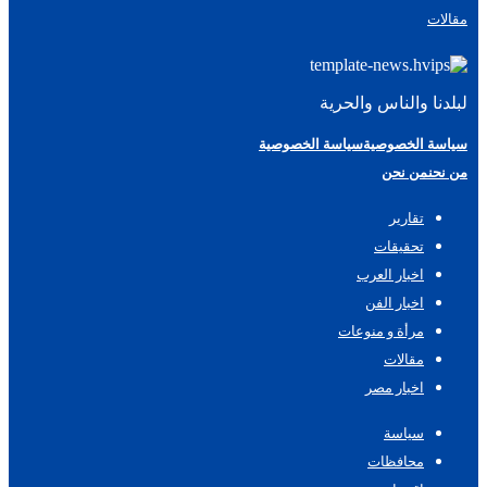
مقالات
لبلدنا والناس والحرية
سياسة الخصوصية
سياسة الخصوصية
من نحن
من نحن
تقارير
تحقيقات
اخبار العرب
اخبار الفن
مرأة و منوعات
مقالات
اخبار مصر
سياسة
محافظات