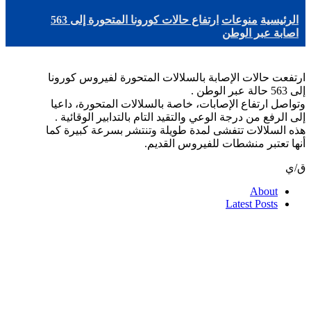
الرئيسية
منوعات
ارتفاع حالات كورونا المتحورة إلى 563
اصابة عبر الوطن
ارتفعت حالات الإصابة بالسلالات المتحورة لفيروس كورونا
إلى 563 حالة عبر الوطن .
وتواصل ارتفاع الإصابات، خاصة بالسلالات المتحورة، داعيا
إلى الرفع من درجة الوعي والتقيد التام بالتدابير الوقائية .
هذه السلالات تتفشى لمدة طويلة وتنتشر بسرعة كبيرة كما
أنها تعتبر منشطات للفيروس القديم.
ق/ي
About
Latest Posts