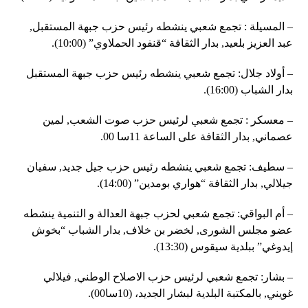
– المسيلة : تجمع شعبي ينشطه رئيس حزب جبهة المستقبل,
عبد العزيز بلعيد, بدار الثقافة “قنفود الحملاوي” (10:00).
– أولاد جلال: تجمع شعبي ينشطه رئيس حزب جبهة المستقبل
بدار الشباب (16:00).
– معسكر : تجمع شعبي لرئيس حزب صوت الشعب, لمين
عصماني, بدار الثقافة على الساعة 11سا 00.
– سطيف: تجمع شعبي ينشطه رئيس حزب جيل جديد, سفيان
جيلالي, بدار الثقافة “هواري بومدين” (14:00).
– أم البواقي: تجمع شعبي لحزب جبهة العدالة و التنمية ينشطه
عضو مجلس الشورى, لخضر بن خلاف, بدار الشباب “بخوش
إيدوغي” ببلدية سيقوس (13:30).
– بشار: تجمع شعبي لرئيس حزب الاصلاح الوطني, فيلالي
غويني, بالمكتبة البلدية لبشار الجديد، (10سا00).