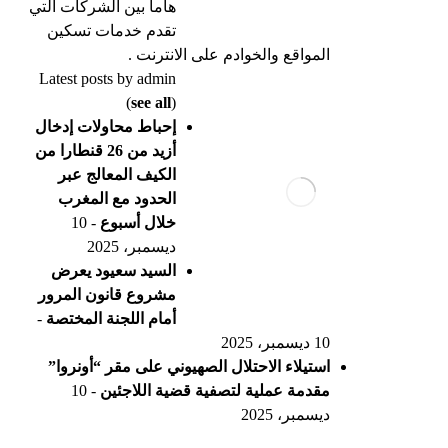
هاماً بين الشركات التي
تقدم خدمات تسكين
المواقع والخوادم على الانترنت .
Latest posts by admin
(
see all
)
إحباط محاولات إدخال
أزيد من 26 قنطارا من
الكيف المعالج عبر
الحدود مع المغرب
خلال أسبوع
- 10
ديسمبر، 2025
السيد سعيود يعرض
مشروع قانون المرور
أمام اللجنة المختصة
-
10 ديسمبر، 2025
استيلاء الاحتلال الصهيوني على مقر “أونروا”
مقدمة عملية لتصفية قضية اللاجئين
- 10
ديسمبر، 2025