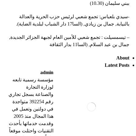
ببني سليمان (10.30)
-سيدي بلعباس: تجمع شعبي لرئيس حزب الحرية والعدالة
بالنيابة, جمال بن زيادي, (السا17 دار الشباب لبلدية الضاية).
– تيسمسيلت : تجمع شعبي للأمين العام لجبهة الجزائر الجديدة,
جمال بن عبد السلام, (السا11 بدار الثقافة
About
Latest Posts
admin
مؤسسة رسمية تابعه
لوزارة التجارة
والصناعة بسجل تجاري
رقم 392254 متواجدة
في دولتين وتعمل في
هذا المجال منذ 2005
وقدمت خدماتها بأحدث
التقنيات واحتلت موقعاً