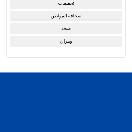
تحقيقات
صحافة المواطن
صحة
وهران
تقارير
تحقيقات
اخبار العرب
اخبار الفن
لبلدنا والناس والحرية
مرأة و منوعات