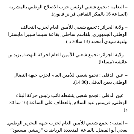
– النعامة : تجمع شعبي لرئيس حزب الاصلاح الوطني بالمشرية
(الساعة 16 بالمكز الثقافي فرانز فانون).
– ولاية الجزائر : تجمع شعبي للأمين العام لحزب التحالف
الوطني الجمهوري, بلقاسم ساحلي, بقاعة سينما سييرا مايسترا
ببلدية سيدي أمحمد (13 سا30 د )
– ولاية الجزائر: تجمع شعبي للأمين العام لحركة النهضة, يزيد بن
عائشة (مساءا).
– عين الدفلى : تجمع شعبي للأمين العام لحزب جبهة النضال
الوطني بعين الدفلى (14:00).
– عين الدفلى : تجمع شعبي ينشطه نائب رئيس حركة البناء
الوطني, قريمس عبد السلام, بالعطاف على الساعة (16 سا 30
د).
– المدية : تجمع شعبي للأمين العام لحزب جبهة التحرير الوطني,
بعجي أبو الفضل, بالقاعة المتعددة الرياضات “زبيشي مسعود”