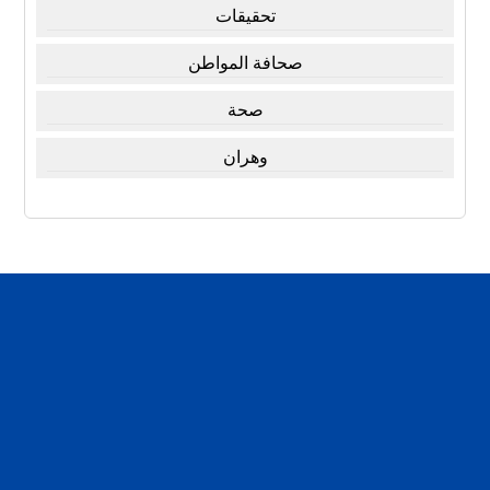
تحقيقات
صحافة المواطن
صحة
وهران
تقارير
تحقيقات
اخبار العرب
اخبار الفن
لبلدنا والناس والحرية
مرأة و منوعات