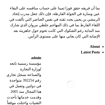
بما أن فريقه حقق فوزا ثمينا على حساب منافسه على البقاء
عين وسارة في الجولة الفارطة، فإن ذلك جعل مدرب إتحاد
الرمشي بن يحيى يجدد ثقته في نفس العناصر التي تألقت في
اللقاء الفارط بما في ذلك المهاجم جلطي مروان الذي شارك
منذ البداية رغم الشكوك التي كانت تحوم حول جاهزيته بعد
الإصابة التي كان يعاني منها على مستوى الرأس.
About
Latest Posts
admin
مؤسسة رسمية تابعه
لوزارة التجارة
والصناعة بسجل تجاري
رقم 392254 متواجدة
في دولتين وتعمل في
هذا المجال منذ 2005
وقدمت خدماتها بأحدث
التقنيات واحتلت موقعاً