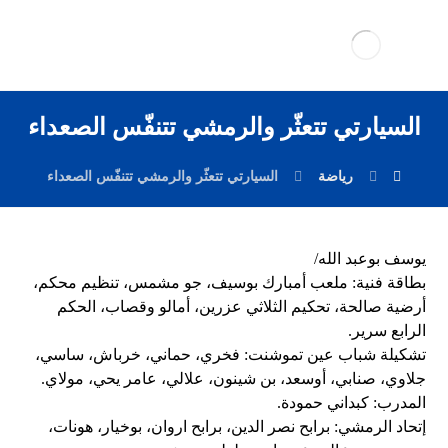
السيارتي تتعثّر والرمشي تتنفّس الصعداء
رياضة
السيارتي تتعثّر والرمشي تتنفّس الصعداء
يوسف بوعبد الله/
بطاقة فنية: ملعب أمبارك بوسيف، جو مشمس، تنظيم محكم،
أرضية صالحة، تحكيم الثلاثي عزرين، أمالو وقصاب، الحكم
الرابع سرير.
تشكيلة شباب عين تموشنت: فخري، حماني، خرباش، ساسي،
جلاوي، صنابي، أوسعد، بن شينون، علالي، عامر يحي، مولاي.
المدرب: كبداني حمودة.
إتحاد الرمشي: برابح نصر الدين، برابح اروان، بوخيار، هونات،