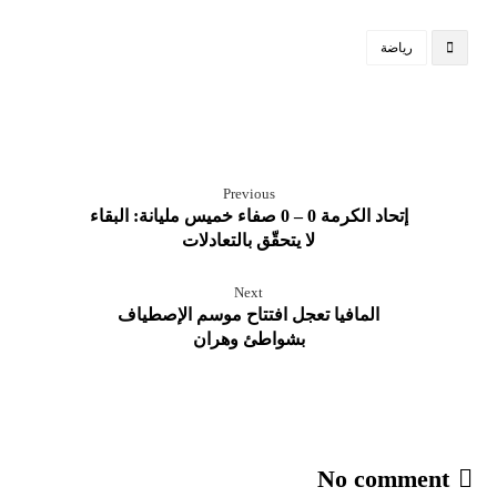
رياضة
Previous
إتحاد الكرمة 0 – 0 صفاء خميس مليانة: البقاء
لا يتحقّق بالتعادلات
Next
المافيا تعجل افتتاح موسم الإصطياف
بشواطئ وهران
No comment