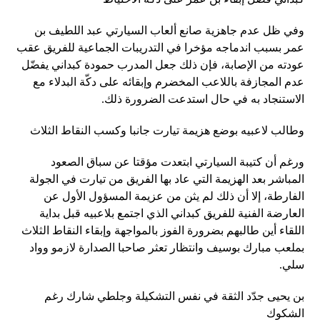
وفي ظل عدم جاهزية صانع ألعاب السيارتي عبد اللطيف بن
عمر بسبب اندماجه مؤخرا في التدريبات الجماعية للفريق عقب
عودته من الإصابة، فإن ذلك جعل المدرب حمودة كبداني يفضّل
عدم المجازفة باللاعب المخضرم وإبقائه على دكّة البدلاء مع
الاستنجاد به في حال استدعت الضرورة ذلك.
وطالب لاعبيه بوضع هزيمة تيارت جانبا وكسب النقاط الثلاث
ورغم أن كتيبة السيارتي ابتعدت مؤقتا عن سباق الصعود
المباشر بعد الهزيمة التي عاد بها الفريق من تيارت في الجولة
الفارطة، إلا أن ذلك لم يثن من عزيمة المسؤول الأول عن
العارضة الفنية للفريق كبداني الذي اجتمع بلاعبيه قبل بداية
اللقاء أين طالبهم بضرورة الفوز بالمواجهة وإبقاء النقاط الثلاث
بملعب مبارك بوسيف وانتظار تعثر صاحبا الصدارة لازمو وواد
سلي.
بن يحيى جدّد الثقة في نفس التشكيلة وجلطي شارك رغم
الشكوك