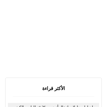
نعم
لا
لا أعرف
النتائج
تصويت
الأكثر قراءة