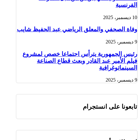
الفرنسية
10 ديسمبر، 2025
وفاة الصحفي والمعلق الرياضي عبد الحفيظ شايب
9 ديسمبر، 2025
رئيس الجمهورية يترأس اجتماعا خصص لمشروع
فيلم الأمير عبد القادر وبعث قطاع الصناعة
السينماتوغرافية
9 ديسمبر، 2025
تابعونا على انستجرام