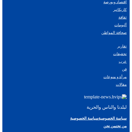
اقتصاد وبورصة
كاريكاتير
ثقافة
ألبومات
صحافة المواطن
تقارير
تحقيقات
عرب
فن
مرأة و منوعات
مقالات
لبلدنا والناس والحرية
سياسة الخصوصية
سياسة الخصوصية
من نحن
من نحن