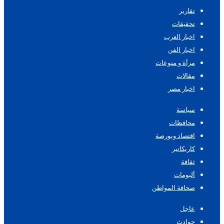
تقارير
تحقيقات
اخبار العرب
اخبار الفن
مرأة و منوعات
مقالات
اخبار مصر
سياسة
محافظات
اقتصاد وبورصة
كاريكاتير
ثقافة
ألبومات
صحافة المواطن
عاجل
حوادث