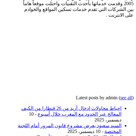
2005 وقدمت خدماتها بأحدث التقنيات واحتلت موقعاً هاماً
بين الشركات التي تقدم خدمات تسكين المواقع والخوادم
على الانترنت .
Latest posts by admin
(
see all
)
إحباط محاولات إدخال أزيد من 26 قنطارا من الكيف
المعالج عبر الحدود مع المغرب خلال أسبوع
- 10
ديسمبر، 2025
السيد سعيود يعرض مشروع قانون المرور أمام اللجنة
المختصة
- 10 ديسمبر، 2025