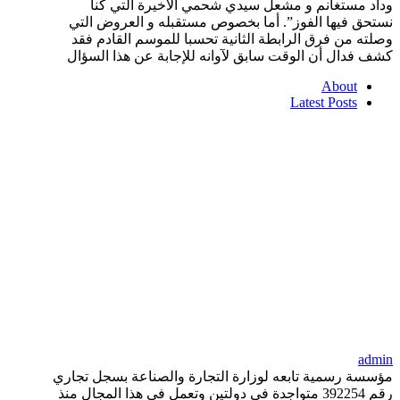
وداد مستغانم و مشعل سيدي شحمي الأخيرة التي كنا
نستحق فيها الفوز”. أما بخصوص مستقبله و العروض التي
وصلته من فرق الرابطة الثانية تحسبا للموسم القادم فقد
كشف فدال أن الوقت سابق لآوانه للإجابة عن هذا السؤال
About
Latest Posts
admin
مؤسسة رسمية تابعه لوزارة التجارة والصناعة بسجل تجاري
رقم 392254 متواجدة في دولتين وتعمل في هذا المجال منذ