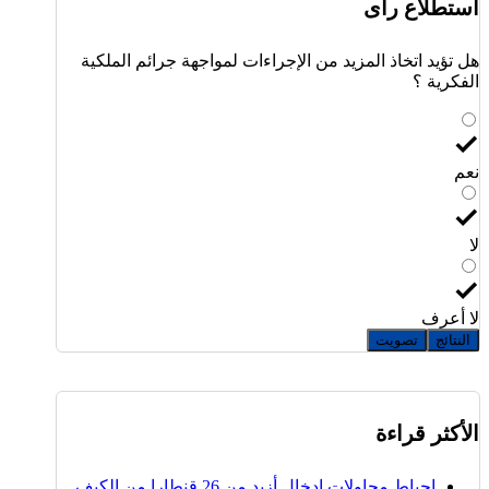
استطلاع رأى
هل تؤيد اتخاذ المزيد من الإجراءات لمواجهة جرائم الملكية
الفكرية ؟
نعم
لا
لا أعرف
النتائج
تصويت
الأكثر قراءة
إحباط محاولات إدخال أزيد من 26 قنطارا من الكيف