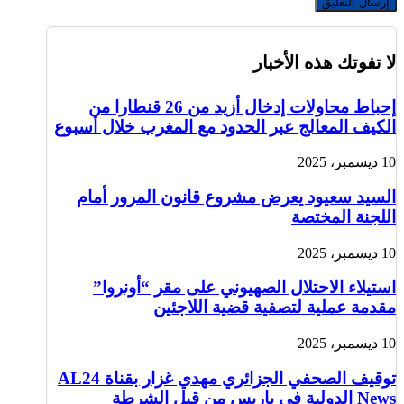
لا تفوتك هذه الأخبار
إحباط محاولات إدخال أزيد من 26 قنطارا من
الكيف المعالج عبر الحدود مع المغرب خلال أسبوع
10 ديسمبر، 2025
السيد سعيود يعرض مشروع قانون المرور أمام
اللجنة المختصة
10 ديسمبر، 2025
استيلاء الاحتلال الصهيوني على مقر “أونروا”
مقدمة عملية لتصفية قضية اللاجئين
10 ديسمبر، 2025
توقيف الصحفي الجزائري مهدي غزار بقناة AL24
News الدولية في باريس من قبل الشرطة