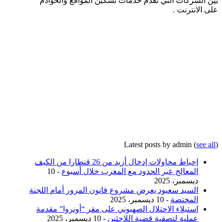
بين الشركات التي تقدم خدمات تسكين المواقع والخوادم
على الانترنت .
Latest posts by admin
(
see all
)
إحباط محاولات إدخال أزيد من 26 قنطارا من الكيف
المعالج عبر الحدود مع المغرب خلال أسبوع
- 10
ديسمبر، 2025
السيد سعيود يعرض مشروع قانون المرور أمام اللجنة
المختصة
- 10 ديسمبر، 2025
استيلاء الاحتلال الصهيوني على مقر “أونروا” مقدمة
عملية لتصفية قضية اللاجئين
- 10 ديسمبر، 2025