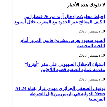
لا تفوتك هذه الأخبار
إحباط محاولات إدخال أزيد من 26 قنطارا من
الكيف المعالج عبر الحدود مع المغرب خلال أسبوع
10 ديسمبر، 2025
السيد سعيود يعرض مشروع قانون المرور أمام
اللجنة المختصة
10 ديسمبر، 2025
استيلاء الاحتلال الصهيوني على مقر “أونروا”
مقدمة عملية لتصفية قضية اللاجئين
10 ديسمبر، 2025
توقيف الصحفي الجزائري مهدي غزار بقناة AL24
News الدولية في باريس من قبل الشرطة
الفرنسية