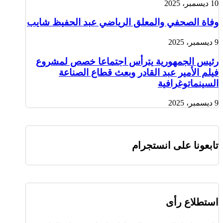
10 ديسمبر، 2025
وفاة الصحفي والمعلق الرياضي عبد الحفيظ شايب
9 ديسمبر، 2025
رئيس الجمهورية يترأس اجتماعا خصص لمشروع
فيلم الأمير عبد القادر وبعث قطاع الصناعة
السينماتوغرافية
9 ديسمبر، 2025
تابعونا على انستجرام
استطلاع رأى