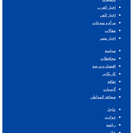
اخبار العرب
اخبار الفن
مرأة و منوعات
مقالات
اخبار مصر
سياسة
محافظات
اقتصاد وبورصة
كاريكاتير
ثقافة
ألبومات
صحافة المواطن
عاجل
حوادث
رياضة
عالم