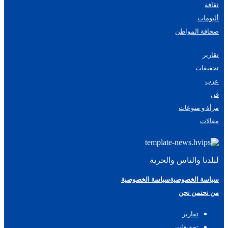
ثقافة
ألبومات
صحافة المواطن
تقارير
تحقيقات
عرب
فن
مرأة و منوعات
مقالات
لبلدنا والناس والحرية
سياسة الخصوصية
سياسة الخصوصية
من نحن
من نحن
تقارير
تحقيقات