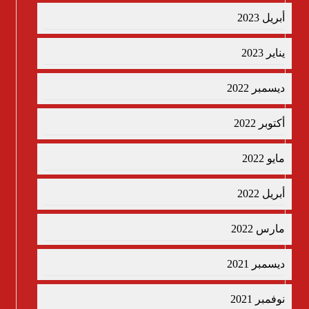
أبريل 2023
يناير 2023
ديسمبر 2022
أكتوبر 2022
مايو 2022
أبريل 2022
مارس 2022
ديسمبر 2021
نوفمبر 2021