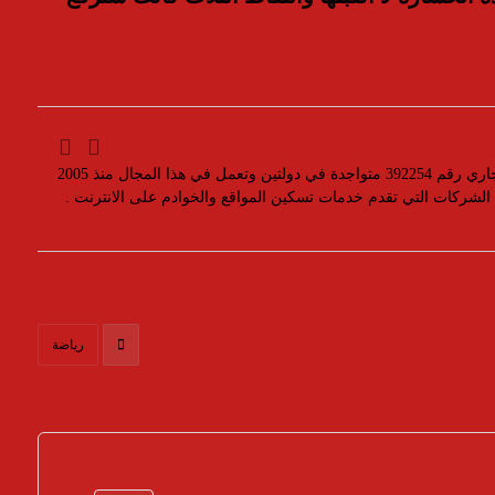
مؤسسة رسمية تابعه لوزارة التجارة والصناعة بسجل تجاري رقم 392254 متواجدة في دولتين وتعمل في هذا المجال منذ 2005
ن الشركات التي تقدم خدمات تسكين المواقع والخوادم على الانترنت .
رياضة