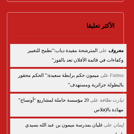
الأكثر تعليقا
معروف
على
المترشحة مفيدة دياب:”نطمح للتغيير
وكفاءات في قائمة الأفلان تعد بالفوز”
Fatima
على
ميمون حكم برابطة سعيدة:” الحكم محقور
بالبطولة جزائرية ومستهدف”
تيارت نظافة
على
20 مؤسسة حاملة لمشاريع “أونساج”
مهدّدة بالإفلاس
إيمان
على
غليان بمدرسة ميمون بن عبد الله بسيدي