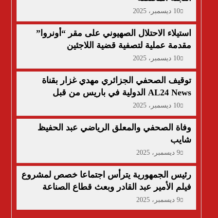
10 ديسمبر، 2025
استيلاء الاحتلال الصهيوني على مقر “أونروا”
مقدمة عملية لتصفية قضية اللاجئين
10 ديسمبر، 2025
توقيف الصحفي الجزائري مهدي غزار بقناة
AL24 News الدولية في باريس من قبل
الشرطة الفرنسية
10 ديسمبر، 2025
وفاة الصحفي والمعلق الرياضي عبد الحفيظ
شايب
9 ديسمبر، 2025
رئيس الجمهورية يترأس اجتماعا خصص لمشروع
فيلم الأمير عبد القادر وبعث قطاع الصناعة
السينماتوغرافية
9 ديسمبر، 2025