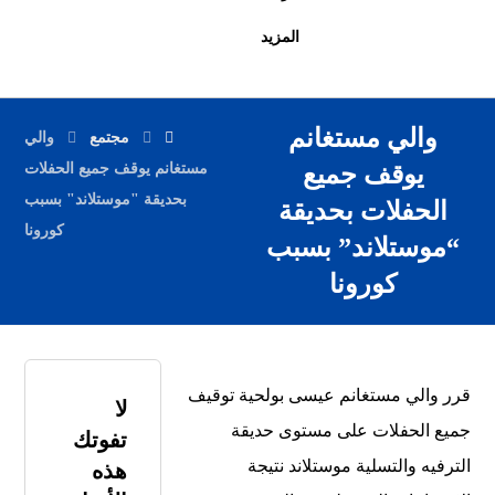
المزيد
والي مستغانم
مجتمع
والي
يوقف جميع
مستغانم يوقف جميع الحفلات
بحديقة "موستلاند" بسبب
الحفلات بحديقة
كورونا
“موستلاند” بسبب
كورونا
قرر والي مستغانم عيسى بولحية توقيف
لا
جميع الحفلات على مستوى حديقة
تفوتك
الترفيه والتسلية موستلاند نتيجة
هذه