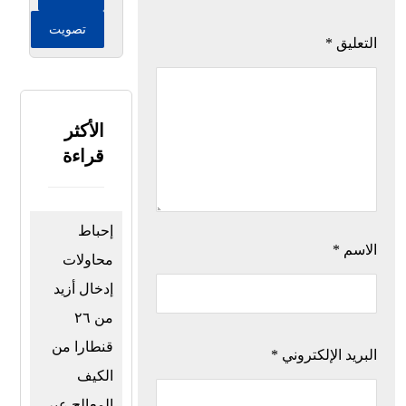
تصويت
التعليق
*
الأكثر
قراءة
إحباط
الاسم
*
محاولات
إدخال أزيد
من ٢٦
قنطارا من
البريد الإلكتروني
*
الكيف
المعالج عبر