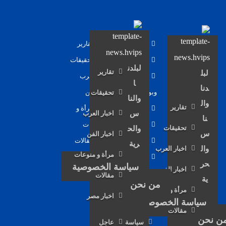
سياسة
تقارير
سياسة
تحقيقات
لبلدن
تقارير
لبل
اقتصاد
عرب
ا
دنا
وبورصة
فن
تحقيقات
والنا
وال
تقارير
كاريكاتير
مرأة و
اخبار العرب
س
نا
ثقافة
منوعات
تحقيقات
والح
س
اخبار الفن
ألبومات
مقالات
رية
اخبار العرب
وال
مرأة و منوعات
صحافة
حر
سياسة الخصوصية
اخبار الفن
المواطن
مقالات
ية
من نحن
مرأة و منوعات
اخبار مصر
سياسة الخصوصية
مقالات
ن نحن
سياسة
عاجل