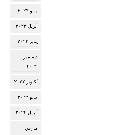
مايو ٢٠٢٣
أبريل ٢٠٢٣
يناير ٢٠٢٣
ديسمبر
٢٠٢٢
أكتوبر ٢٠٢٢
مايو ٢٠٢٢
أبريل ٢٠٢٢
مارس