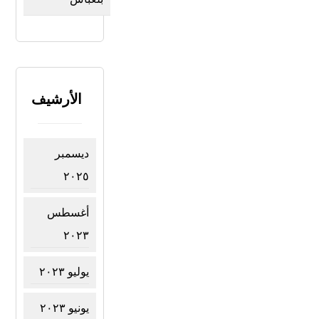
الأرشيف
ديسمبر
٢٠٢٥
أغسطس
٢٠٢٣
يوليو ٢٠٢٣
يونيو ٢٠٢٣