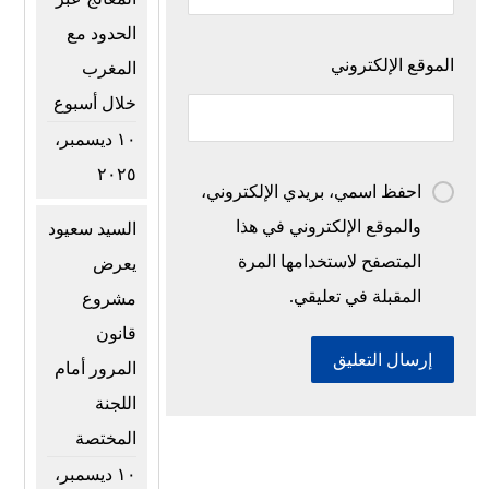
الحدود مع
الموقع الإلكتروني
المغرب
خلال أسبوع
١٠ ديسمبر،
٢٠٢٥
احفظ اسمي، بريدي الإلكتروني،
والموقع الإلكتروني في هذا
السيد سعيود
المتصفح لاستخدامها المرة
يعرض
المقبلة في تعليقي.
مشروع
قانون
المرور أمام
اللجنة
المختصة
١٠ ديسمبر،