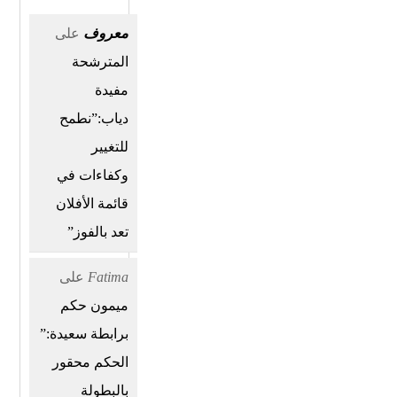
معروف
على
المترشحة
مفيدة
دياب:”نطمح
للتغيير
وكفاءات في
قائمة الأفلان
تعد بالفوز”
Fatima
على
ميمون حكم
برابطة سعيدة:”
الحكم محقور
بالبطولة