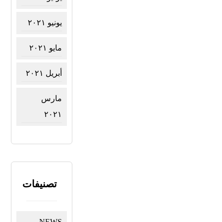
يونيو ٢٠٢١
مايو ٢٠٢١
أبريل ٢٠٢١
مارس
٢٠٢١
تصنيفات
NEWS