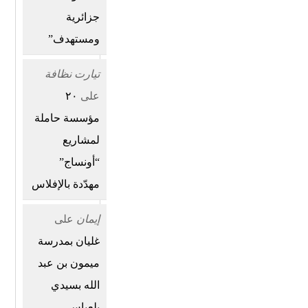
جزائرية
ومستهدف”
تيارت نظافة
على
٢٠
مؤسسة حاملة
لمشاريع
“أونساج”
مهدّدة بالإفلاس
إيمان
على
غليان بمدرسة
ميمون بن عبد
الله بسيدي
بلعباس