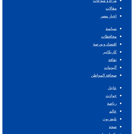
مرأة و منوعات
مقالات
اخبار مصر
سياسة
محافظات
اقتصاد وبورصة
كاريكاتير
ثقافة
ألبومات
صحافة المواطن
عاجل
حوادث
رياضة
عالم
تليفزيون
صحة