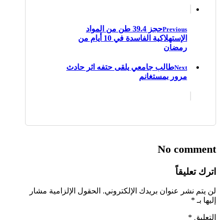
حجز 39.4 طن من المواد
Previous
الإستهلاكية الفاسدة في 10 أيام من
رمضان
طالب جامعي يلقى حتفه اثر حادث
Next
مرور بمستغانم
No comment
اترك تعليقاً
لن يتم نشر عنوان بريدك الإلكتروني.
الحقول الإلزامية مشار
إليها بـ
*
التعليق
*