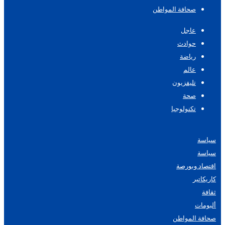
صحافة المواطن
عاجل
حوادث
رياضة
عالم
تليفزيون
صحة
تكنولوجيا
سياسة
سياسة
اقتصاد وبورصة
كاريكاتير
ثقافة
ألبومات
صحافة المواطن