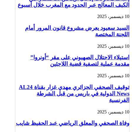
الكيف المعالج عبر الحدود مع المغرب خلال أسبوع
10 ديسمبر، 2025
السيد سعيود يعرض مشروع قانون المرور أمام
اللجنة المختصة
10 ديسمبر، 2025
استيلاء الاحتلال الصهيوني على مقر “أونروا”
مقدمة عملية لتصفية قضية اللاجئين
10 ديسمبر، 2025
توقيف الصحفي الجزائري مهدي غزار بقناة AL24
News الدولية في باريس من قبل الشرطة
الفرنسية
10 ديسمبر، 2025
وفاة الصحفي والمعلق الرياضي عبد الحفيظ شايب