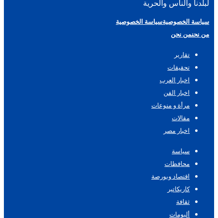
لبلدنا والناس والحرية
سياسة الخصوصية
سياسة الخصوصية
من نحن
من نحن
تقارير
تحقيقات
اخبار العرب
اخبار الفن
مرأة و منوعات
مقالات
اخبار مصر
سياسة
محافظات
اقتصاد وبورصة
كاريكاتير
ثقافة
ألبومات