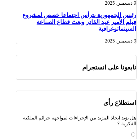
9 ديسمبر، 2025
رئيس الجمهورية يترأس اجتماعا خصص لمشروع
فيلم الأمير عبد القادر وبعث قطاع الصناعة
السينماتوغرافية
9 ديسمبر، 2025
تابعونا على انستجرام
استطلاع رأى
هل تؤيد اتخاذ المزيد من الإجراءات لمواجهة جرائم الملكية
الفكرية ؟