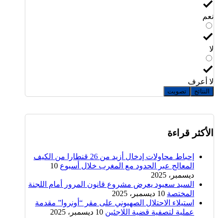
نعم
لا
لا أعرف
النتائج
تصويت
الأكثر قراءة
إحباط محاولات إدخال أزيد من 26 قنطارا من الكيف
المعالج عبر الحدود مع المغرب خلال أسبوع
10
ديسمبر، 2025
السيد سعيود يعرض مشروع قانون المرور أمام اللجنة
المختصة
10 ديسمبر، 2025
استيلاء الاحتلال الصهيوني على مقر “أونروا” مقدمة
عملية لتصفية قضية اللاجئين
10 ديسمبر، 2025