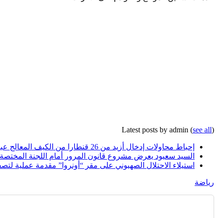
Latest posts by admin
(
see all
)
إحباط محاولات إدخال أزيد من 26 قنطارا من الكيف المعالج عبر الحدود مع المغرب خلال أسبوع
السيد سعيود يعرض مشروع قانون المرور أمام اللجنة المختصة
استيلاء الاحتلال الصهيوني على مقر “أونروا” مقدمة عملية لتصف
رياضة