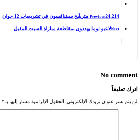
24.214 مترشّح سيتنافسون في تشريعيات 12 جوان
Previous
لاعبو لوما يهددون بمقاطعة مباراة السبت المقبل
Next
No comment
اترك تعليقاً
لن يتم نشر عنوان بريدك الإلكتروني.
الحقول الإلزامية مشار إليها بـ
*