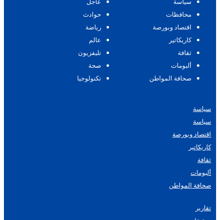
سياسة
عاجل
محافظات
حوادث
اقتصاد وبورصة
رياضة
كاريكاتير
عالم
ثقافة
تليفزيون
ألبومات
صحة
صحافة المواطن
تكنولوجيا
سياسة
سياسة
اقتصاد وبورصة
كاريكاتير
ثقافة
ألبومات
صحافة المواطن
تقارير