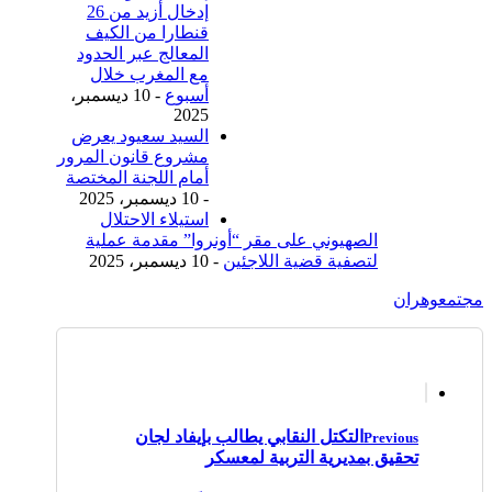
إدخال أزيد من 26
قنطارا من الكيف
المعالج عبر الحدود
مع المغرب خلال
أسبوع
- 10 ديسمبر،
2025
السيد سعيود يعرض
مشروع قانون المرور
أمام اللجنة المختصة
- 10 ديسمبر، 2025
استيلاء الاحتلال
الصهيوني على مقر “أونروا” مقدمة عملية
لتصفية قضية اللاجئين
- 10 ديسمبر، 2025
مجتمع
وهران
التكتل النقابي يطالب بإيفاد لجان
Previous
تحقيق بمديرية التربية لمعسكر