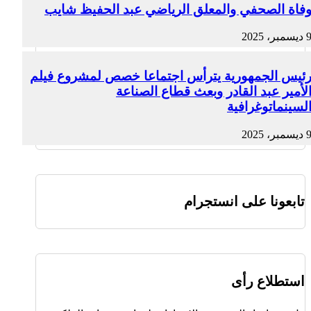
فاة الصحفي والمعلق الرياضي عبد الحفيظ شايب
ديسمبر، 2025
ئيس الجمهورية يترأس اجتماعا خصص لمشروع فيلم
لأمير عبد القادر وبعث قطاع الصناعة
لسينماتوغرافية
ديسمبر، 2025
تابعونا على انستجرام
استطلاع رأى