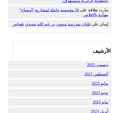
بالبطولة جزائرية ومستهدف”
تيارت نظافة
على
20 مؤسسة حاملة لمشاريع “أونساج”
مهدّدة بالإفلاس
إيمان
على
غليان بمدرسة ميمون بن عبد الله بسيدي بلعباس
الأرشيف
ديسمبر 2025
أغسطس 2023
يوليو 2023
يونيو 2023
مايو 2023
أبريل 2023