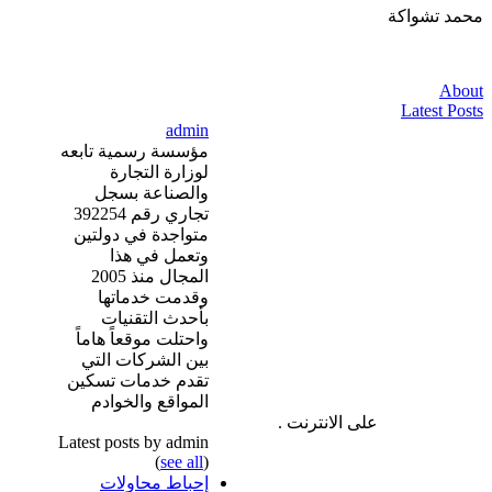
محمد تشواكة
About
Latest Posts
admin
مؤسسة رسمية تابعه
لوزارة التجارة
والصناعة بسجل
تجاري رقم 392254
متواجدة في دولتين
وتعمل في هذا
المجال منذ 2005
وقدمت خدماتها
بأحدث التقنيات
واحتلت موقعاً هاماً
بين الشركات التي
تقدم خدمات تسكين
المواقع والخوادم
على الانترنت .
Latest posts by admin
(
see all
)
إحباط محاولات