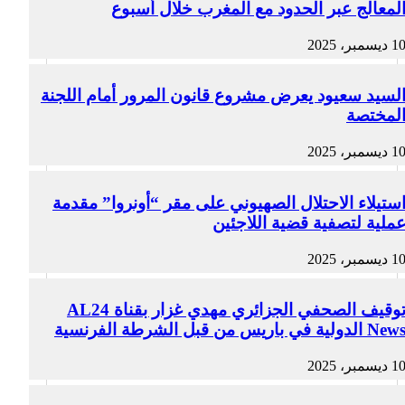
لمعالج عبر الحدود مع المغرب خلال أسبوع
1 ديسمبر، 2025
لسيد سعيود يعرض مشروع قانون المرور أمام اللجنة
لمختصة
1 ديسمبر، 2025
ستيلاء الاحتلال الصهيوني على مقر “أونروا” مقدمة
ملية لتصفية قضية اللاجئين
1 ديسمبر، 2025
توقيف الصحفي الجزائري مهدي غزار بقناة AL24
Ne الدولية في باريس من قبل الشرطة الفرنسية
1 ديسمبر، 2025