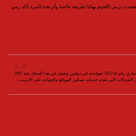
تعمدت ترمي اللحوم بهكذا طريقة خاصة وأن هذه المرة تأكد رمي
مؤسسة رسمية تابعه لوزارة التجارة والصناعة بسجل تجاري رقم 392254 متواجدة في دولتين وتعمل في هذا المجال منذ 2005
ين الشركات التي تقدم خدمات تسكين المواقع والخوادم على الانترنت .