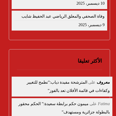
10 ديسمبر، 2025
وفاة الصحفي والمعلق الرياضي عبد الحفيظ شايب
9 ديسمبر، 2025
الأكثر تعليقا
معروف
على
المترشحة مفيدة دياب:”نطمح للتغيير
وكفاءات في قائمة الأفلان تعد بالفوز”
Fatima
على
ميمون حكم برابطة سعيدة:” الحكم محقور
بالبطولة جزائرية ومستهدف”