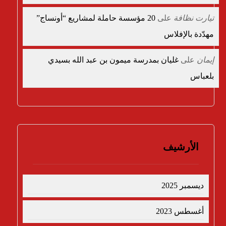
تيارت نظافة
على
20 مؤسسة حاملة لمشاريع “أونساج”
مهدّدة بالإفلاس
إيمان
على
غليان بمدرسة ميمون بن عبد الله بسيدي
بلعباس
الأرشيف
ديسمبر 2025
أغسطس 2023