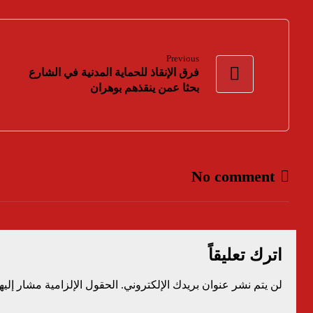
Previous
فرق الإنقاذ للحماية المدنية في الشارع
بحثا عمن ينقذهم بوهران
No comment
اترك تعليقاً
لن يتم نشر عنوان بريدك الإلكتروني.
الحقول الإلزامية مشار إليها