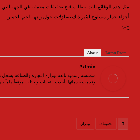
مثل هذه الوقائع باتت تتطلب فتح تحقيقات معمقة في الجهة التي 
أجزاء حمار مسلوخ ليثير ذلك تساؤلات حول وجهة لحم الحمار.
ح/ن
About
Latest Posts
Admin
وقدمت خدماتها بأحدث التقنيات واحتلت موقعاً هاماً ب
تحقيقات
وهران