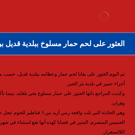
العثور على لحم حمار مسلوخ ببلدية قديل ب
تم اليوم العثور على بقايا لحم حمار وعظامه ببلدية قديل، حسب 
أجزاء حمير في بلدية بئر الجير.
وكذبت المراجع ذاتها العثور على حمار مسلوخ بحي بلقايد، بينما تأك
وهران.
وهي الحادثة التي تلت واقعة رمي
الخميس المنصرم، المثير في قضايا كهذه أنها تقع استثناء في شه
اللااستقرار.