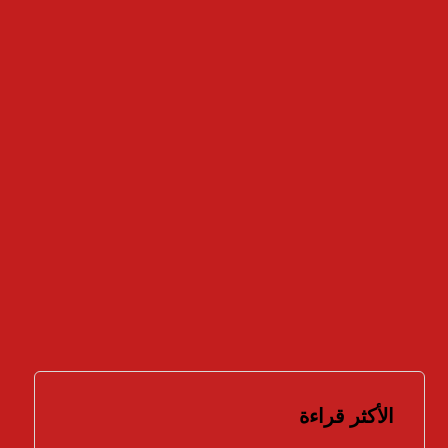
نعم
لا
لا أعرف
النتائج
تصويت
الأكثر قراءة