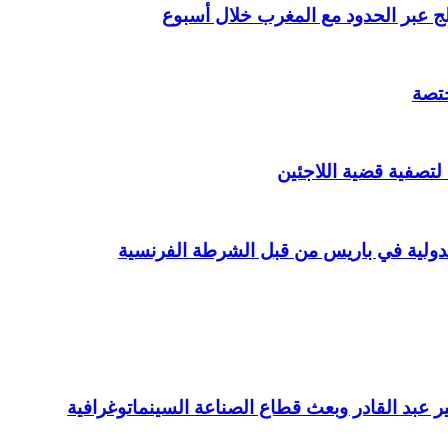
ختصة
 لتصفية قضية اللاجئين
عبد القادر وبعث قطاع الصناعة السينماتوغرافية