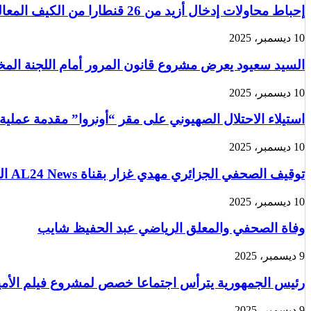
إحباط محاولات إدخال أزيد من 26 قنطارا من الكيف المعالج عبر الحدود مع المغرب خلال أسبوع
10 ديسمبر، 2025
السيد سعيود يعرض مشروع قانون المرور أمام اللجنة الم
10 ديسمبر، 2025
استيلاء الاحتلال الصهيوني على مقر “أونروا” مقدمة عملية
10 ديسمبر، 2025
توقيف الصحفي الجزائري مهدي غزار بقناة AL24 News الدولية في باريس من قبل الشرطة الفرنسية
10 ديسمبر، 2025
وفاة الصحفي والمعلق الرياضي عبد الحفيظ شايب
9 ديسمبر، 2025
رئيس الجمهورية يترأس اجتماعا خصص لمشروع فيلم الأمير 
9 ديسمبر، 2025