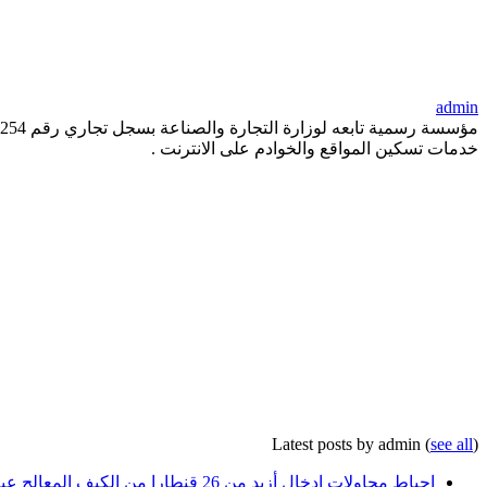
admin
خدمات تسكين المواقع والخوادم على الانترنت .
Latest posts by admin
(
see all
)
إحباط محاولات إدخال أزيد من 26 قنطارا من الكيف المعالج عبر الحدود مع المغرب خلال أسبوع