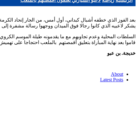
الرئيسية
رياضة
لاعبو السيارتي يعلقون أقمصتهم بالملعب
بعد الفوز الذي خطفه أشبال كبداني، أول أمس، من الجار إتحاد الكرم
يشكر لاعبيه الذي كانوا رجالا فوق الميدان ووجهوا رسالة مشفرة إلى
السلطات المحلية وعدم تجاوبهم مع ما يقدمونه طيلة الموسم الكروي الج
قاموا بعد نهاية المباراة بتعليق أقمصتهم بالملعب احتجاجا على تهميش
خديجة. بن عبو
About
Latest Posts