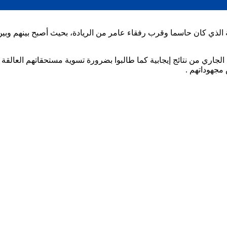
ة الذي كان حاسما وقرب رفقاء عامر من الريادة، بحيث أصبح بينهم وبي
اري من نتائج إيجابية كما طالبوا بضرورة تسوية مستحقاتهم العالقة وأ
 مجهوداتهم .