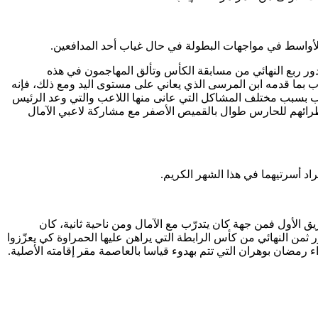
 للأواسط في مواجهات البطولة في حال غياب أحد المدافعين.
لدور ربع النهائي من مسابقة الكأس وتألق المهاجمون في هذه
 بما قدمه ابن المرسى الذي يعاني على مستوى اليد ومع ذلك، فإنه
هاب بسبب مختلف المشاكل التي عانى منها اللاعب والتي وعد الرئيس
ظرائهم للحارس طوال بالقميص الأصفر مع مشاركة لاعبي الآمال
د أسرتيهما في هذا الشهر الكريم.
ق الأول فمن جهة كان يتدرّب مع الآمال ومن ناحية ثانية، كان
ثمن النهائي من كأس الرابطة التي يراهن عليها الحمراوة كي يعزّزوا
ء رمضان بوهران التي تتم بهدوء قياسا بالعاصمة مقر إقامته الأصلية.