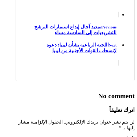
تمديد آجال إيداع استمارات الترشح
Previous
للتشريعيات إلى السادسة مساء
اللجنة الرباعية بشأن ليبيا: دعوة
Next
لإنسحاب القوات الأجنبية من ليبيا
No comment
اترك تعليقاً
لن يتم نشر عنوان بريدك الإلكتروني.
الحقول الإلزامية مشار
إليها بـ
*