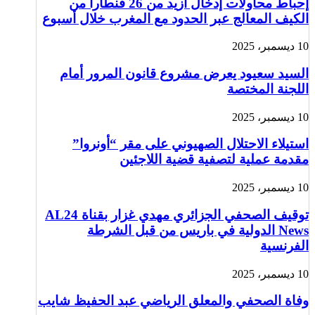
إحباط محاولات إدخال أزيد من 26 قنطارا من
الكيف المعالج عبر الحدود مع المغرب خلال أسبوع
10 ديسمبر، 2025
السيد سعيود يعرض مشروع قانون المرور أمام
اللجنة المختصة
10 ديسمبر، 2025
استيلاء الاحتلال الصهيوني على مقر “أونروا”
مقدمة عملية لتصفية قضية اللاجئين
10 ديسمبر، 2025
توقيف الصحفي الجزائري مهدي غزار بقناة AL24
News الدولية في باريس من قبل الشرطة
الفرنسية
10 ديسمبر، 2025
وفاة الصحفي والمعلق الرياضي عبد الحفيظ شايب