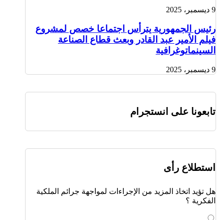
9 ديسمبر، 2025
رئيس الجمهورية يترأس اجتماعا خصص لمشروع
فيلم الأمير عبد القادر وبعث قطاع الصناعة
السينماتوغرافية
9 ديسمبر، 2025
تابعونا على انستجرام
استطلاع رأى
هل تؤيد اتخاذ المزيد من الإجراءات لمواجهة جرائم الملكية
الفكرية ؟