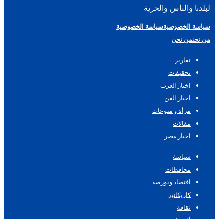
لبلدنا والناس والحرية
سياسة الخصوصية
سياسة الخصوصية
من نحن
من نحن
تقارير
تحقيقات
اخبار العرب
اخبار الفن
مرأة و منوعات
مقالات
اخبار مصر
سياسة
محافظات
اقتصاد وبورصة
كاريكاتير
ثقافة