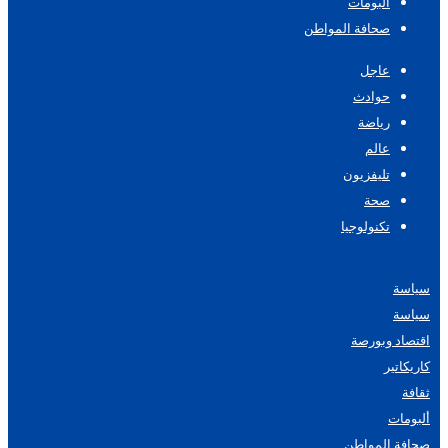
ألبومات
صحافة المواطن
عاجل
حوادث
رياضة
عالم
تليفزيون
صحة
تكنولوجيا
سياسة
سياسة
اقتصاد وبورصة
كاريكاتير
ثقافة
ألبومات
صحافة المواطن