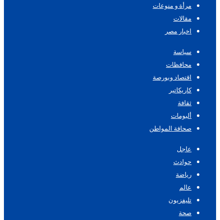
مرأة و منوعات
مقالات
اخبار مصر
سياسة
محافظات
اقتصاد وبورصة
كاريكاتير
ثقافة
ألبومات
صحافة المواطن
عاجل
حوادث
رياضة
عالم
تليفزيون
صحة