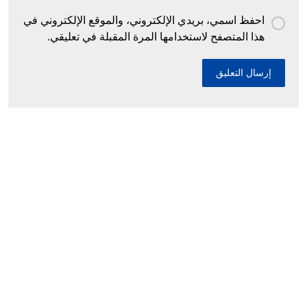
احفظ اسمي، بريدي الإلكتروني، والموقع الإلكتروني في
هذا المتصفح لاستخدامها المرة المقبلة في تعليقي.
إحباط محاولات إدخال أزيد من 26 قنطارا من
الكيف المعالج عبر الحدود مع المغرب خلال أسبوع
10 ديسمبر، 2025
السيد سعيود يعرض مشروع قانون المرور أمام
اللجنة المختصة