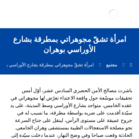
امرأة تشقّ مجوهراتي بمطرقة بشارع
الأوراسي بوهران
مجتمع
امرأة تشقّ مجوهراتي بمطرقة بشارع الأوراسي بوهر
باشرت مصالح الأمن الحضري السادس عشر، أوّل أمس
تحقيقات موسّعة حول واقعة الاعتداء تعرّض لها مجوهراتي في
عقده الخامس، متواجد بشارع الأوراسي وسط المدينة، على يد
سيّدة أقدمت على ضربه بواسطة مطرقة، ما تسبب له في
جروح عميقة على مستوى الرأس، لينقل على جناح السرعة
نحو مصلحة الاستعجالات الطبية بمستشفى وهران الجامعي.
الحادثة وقعت صباحا وفي وضح النهار، عندما دخلت سيّدة إلى