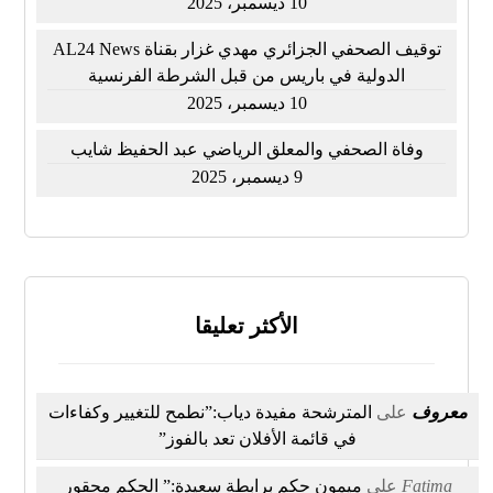
10 ديسمبر، 2025
توقيف الصحفي الجزائري مهدي غزار بقناة AL24 News
الدولية في باريس من قبل الشرطة الفرنسية
10 ديسمبر، 2025
وفاة الصحفي والمعلق الرياضي عبد الحفيظ شايب
9 ديسمبر، 2025
الأكثر تعليقا
معروف
على
المترشحة مفيدة دياب:”نطمح للتغيير وكفاءات
في قائمة الأفلان تعد بالفوز”
Fatima
على
ميمون حكم برابطة سعيدة:” الحكم محقور