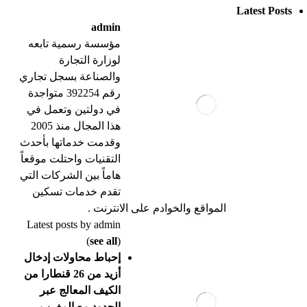
Latest Posts
admin
مؤسسة رسمية تابعه
لوزارة التجارة
والصناعة بسجل تجاري
رقم 392254 متواجدة
في دولتين وتعمل في
هذا المجال منذ 2005
وقدمت خدماتها بأحدث
التقنيات واحتلت موقعاً
هاماً بين الشركات التي
تقدم خدمات تسكين
المواقع والخوادم على الانترنت .
Latest posts by admin
(
see all
)
إحباط محاولات إدخال
أزيد من 26 قنطارا من
الكيف المعالج عبر
الحدود مع المغرب