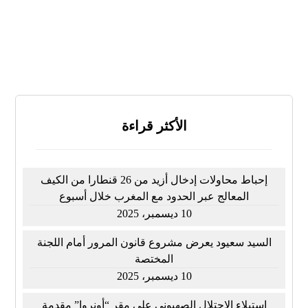
لا أعرف
النتائج
تصويت
الأكثر قراءة
إحباط محاولات إدخال أزيد من 26 قنطارا من الكيف
المعالج عبر الحدود مع المغرب خلال أسبوع
10 ديسمبر، 2025
السيد سعيود يعرض مشروع قانون المرور أمام اللجنة
المختصة
10 ديسمبر، 2025
استيلاء الاحتلال الصهيوني على مقر “أونروا” مقدمة