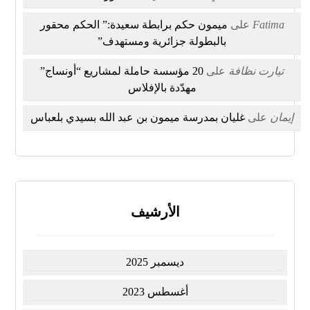
Fatima
على
ميمون حكم برابطة سعيدة:” الحكم محقور
بالبطولة جزائرية ومستهدف”
تيارت نظافة
على
20 مؤسسة حاملة لمشاريع “أونساج”
مهدّدة بالإفلاس
إيمان
على
غليان بمدرسة ميمون بن عبد الله بسيدي بلعباس
الأرشيف
ديسمبر 2025
أغسطس 2023