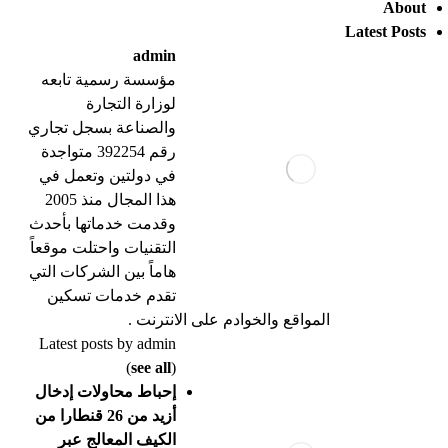
About
Latest Posts
admin
مؤسسة رسمية تابعه
لوزارة التجارة
والصناعة بسجل تجاري
رقم 392254 متواجدة
في دولتين وتعمل في
هذا المجال منذ 2005
وقدمت خدماتها بأحدث
التقنيات واحتلت موقعاً
هاماً بين الشركات التي
تقدم خدمات تسكين
المواقع والخوادم على الانترنت .
Latest posts by admin
(
see all
)
إحباط محاولات إدخال
أزيد من 26 قنطارا من
الكيف المعالج عبر