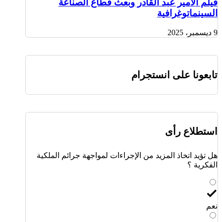
فيلم الأمير عبد القادر وبعث قطاع الصناعة
السينماتوغرافية
9 ديسمبر، 2025
تابعونا على انستجرام
استطلاع رأى
هل تؤيد اتخاذ المزيد من الإجراءات لمواجهة جرائم الملكية
الفكرية ؟
نعم