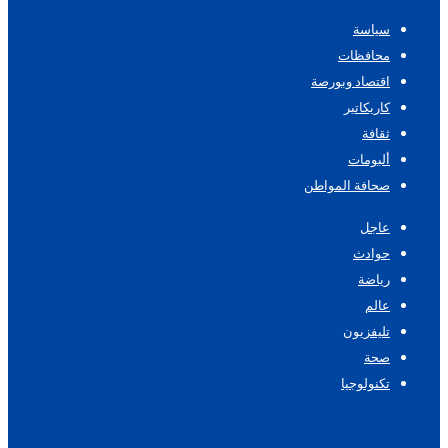
سياسة
محافظات
اقتصاد وبورصة
كاريكاتير
ثقافة
ألبومات
صحافة المواطن
عاجل
حوادث
رياضة
عالم
تليفزيون
صحة
تكنولوجيا