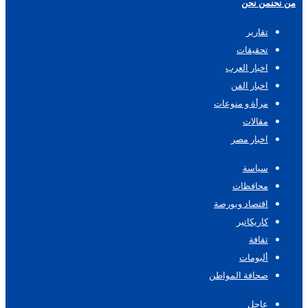
من نحن
من نحن
تقارير
تحقيقات
اخبار العرب
اخبار الفن
مرأة و منوعات
مقالات
اخبار مصر
سياسة
محافظات
اقتصاد وبورصة
كاريكاتير
ثقافة
ألبومات
صحافة المواطن
عاجل