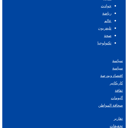
حوادث
رياضة
عالم
تليفزيون
صحة
تكنولوجيا
سياسة
سياسة
اقتصاد وبورصة
كاريكاتير
ثقافة
ألبومات
صحافة المواطن
تقارير
تحقيقات