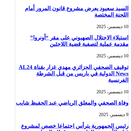
السيد سعيود يعرض مشروع قانون المرور أمام
اللجنة المختصة
10 ديسمبر، 2025
استيلاء الاحتلال الصهيوني على مقر “أونروا”
مقدمة عملية لتصفية قضية اللاجئين
10 ديسمبر، 2025
توقيف الصحفي الجزائري مهدي غزار بقناة AL24
News الدولية في باريس من قبل الشرطة
الفرنسية
10 ديسمبر، 2025
وفاة الصحفي والمعلق الرياضي عبد الحفيظ شايب
9 ديسمبر، 2025
رئيس الجمهورية يترأس اجتماعا خصص لمشروع