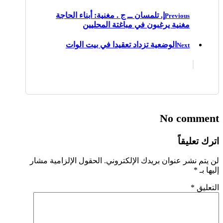
إ. تلمسان ــ ج . مغنية: أبناء الحاجة
Previous
مغنية يرغبون في مباغتة المحليين
الوضعية تزداد تعقيدا في بيت الوات
Next
No comment
اترك تعليقاً
لن يتم نشر عنوان بريدك الإلكتروني.
الحقول الإلزامية مشار
إليها بـ
*
التعليق
*