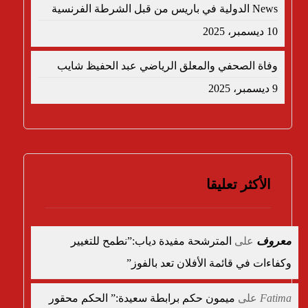
News الدولية في باريس من قبل الشرطة الفرنسية
10 ديسمبر، 2025
وفاة الصحفي والمعلق الرياضي عبد الحفيظ شايب
9 ديسمبر، 2025
الأكثر تعليقا
معروف
على
المترشحة مفيدة دياب:”نطمح للتغيير
وكفاءات في قائمة الأفلان تعد بالفوز”
Fatima
على
ميمون حكم برابطة سعيدة:” الحكم محقور