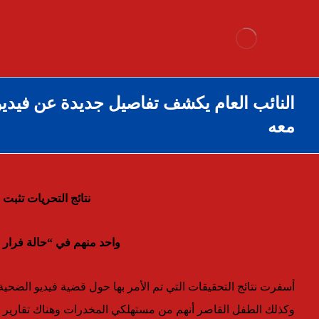
النائب العام يكشف تفاصيل جديدة عن فيديو
معه
نتائج التحريات تثبت
واحد منهم في “حالة فرار
أسفرت نتائج التحقيقات التي تم الأمر بها حول قضية فيديو الضحي
وكذلك الطفل القاصر أنهم من مستهلكي المخدرات وهناك تقارير 