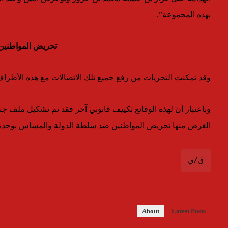
بهذه المجموعة”.
تحريض المواطنين
وقد تمكنت التحريات من رفع جميع تلك الاتصالات مع هذه الأطراف ا
وباعتبار أن لهذه الوقائع تكييف قانوني آخر فقد تم تشكيل ملف جن
الغرض منها تحريض المواطنين ضد سلطة الدولة والمساس بوحدة 
ق/ي
About
Latest Posts