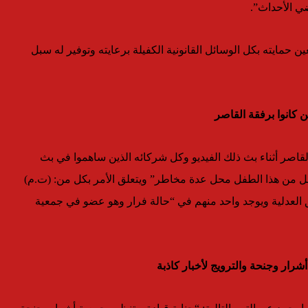
 الأحداث”.
 حمايته بكل الوسائل القانونية الكفيلة برعايته وتوفير له سبل
 كانوا برفقة القاصر
قاصر أثناء بث ذلك الفيديو وكل شركائه الذين ساهموا في بث
ل من هذا الطفل محل عدة مخاطر” ويتعلق الأمر بكل من: (ت.م)
ق العدلية ويوجد واحد منهم في “حالة فرار وهو عضو في جمعية
رار وجنحة والترويج لأخبار كاذبة