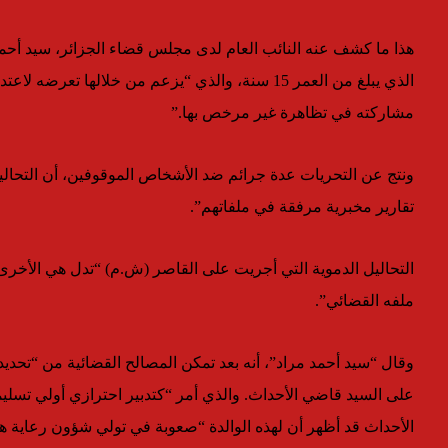
هذا ما كشف عنه النائب العام لدى مجلس قضاء الجزائر، سيد أحم
مشاركته في تظاهرة غير مرخص بها.”
ونتج عن التحريات عدة جرائم ضد الأشخاص الموقوفين، أن التحالي
تقارير مخبرية مرفقة في ملفاتهم”.
التحاليل الدموية التي أجريت على القاصر (ش.م) “تدل هي الأخ
ملفه القضائي”.
وقال “سيد أحمد مراد”، أنه بعد تمكن المصالح القضائية من “تحدي
على السيد قاضي الأحداث. والذي أمر “كتدبير احترازي أولي تسليم
الأحداث قد أظهر أن لهذه الوالدة “صعوبة في تولي شؤون رعاية ه