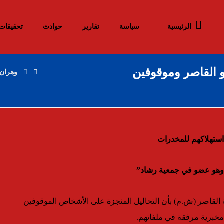
الرئيسية
سياسة
تقارير
حوادث
تحقيقات
 القاصر وموقوفين
وهران
 استهلاكهم للمخدرات
 وهو عضو في جمعية رشاد”
ة القاصر (ش.م) بأن التحاليل المنجزة على الأشخاص الموقوفين
مخبرية مرفقة في ملفاتهم.