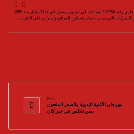
مؤسسة رسمية تابعه لوزارة التجارة والصناعة بسجل تجاري رقم 392254 متواجدة في دولتين وتعمل في هذا المجال منذ 2005
ين الشركات التي تقدم خدمات تسكين المواقع والخوادم على الانترنت .
Next
مهرجان الأغنية البدوية والشعر الملحون
بعين تادلس في خبر كان