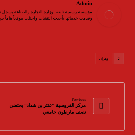
Admin
وقدمت خدماتها بأحدث التقنيات واحتلت موقعاً هاماً ب
وهران
Previous
مركز الفروسية “عنتر بن شداد” يحتضن
نصف مارطون جامعي