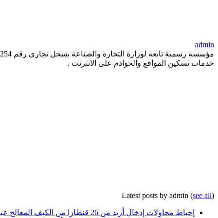
admin
خدمات تسكين المواقع والخوادم على الانترنت .
Latest posts by admin
(
see all
)
إحباط محاولات إدخال أزيد من 26 قنطارا من الكيف المعالج عبر الحدود مع المغرب خلال أسبوع