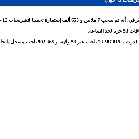
مارة تحسبا لتشريعيات 12 جوان.
لساعة.
خب مسجل بالخارج