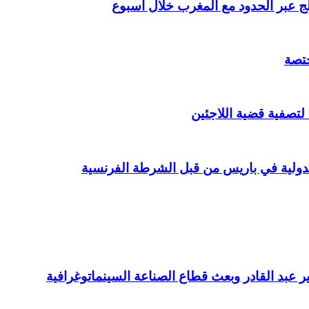
ختصة
 لتصفية قضية اللاجئين
عبد القادر وبعث قطاع الصناعة السينماتوغرافية