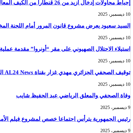
إحباط محاولات إدخال أزيد من 26 قنطارا من الكيف المعالج عبر الحدود مع المغرب خلال أسبوع
10 ديسمبر، 2025
السيد سعيود يعرض مشروع قانون المرور أمام اللجنة الم
10 ديسمبر، 2025
استيلاء الاحتلال الصهيوني على مقر “أونروا” مقدمة عملية
10 ديسمبر، 2025
توقيف الصحفي الجزائري مهدي غزار بقناة AL24 News الدولية في باريس من قبل الشرطة الفرنسية
10 ديسمبر، 2025
وفاة الصحفي والمعلق الرياضي عبد الحفيظ شايب
9 ديسمبر، 2025
رئيس الجمهورية يترأس اجتماعا خصص لمشروع فيلم الأمير 
9 ديسمبر، 2025