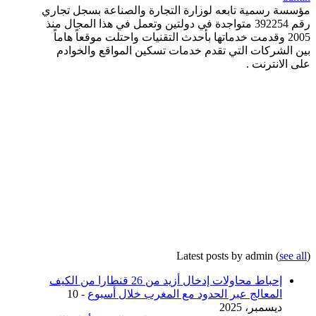
مؤسسة رسمية تابعه لوزارة التجارة والصناعة بسجل تجاري
رقم 392254 متواجدة في دولتين وتعمل في هذا المجال منذ
2005 وقدمت خدماتها بأحدث التقنيات واحتلت موقعاً هاماً
بين الشركات التي تقدم خدمات تسكين المواقع والخوادم
على الانترنت .
Latest posts by admin
(
see all
)
إحباط محاولات إدخال أزيد من 26 قنطارا من الكيف
المعالج عبر الحدود مع المغرب خلال أسبوع
- 10
ديسمبر، 2025