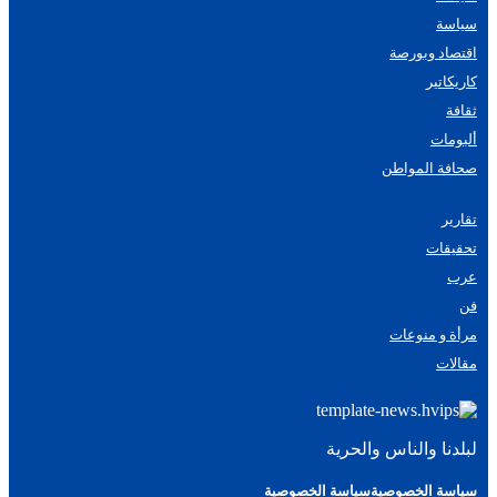
سياسة
اقتصاد وبورصة
كاريكاتير
ثقافة
ألبومات
صحافة المواطن
تقارير
تحقيقات
عرب
فن
مرأة و منوعات
مقالات
لبلدنا والناس والحرية
سياسة الخصوصية
سياسة الخصوصية