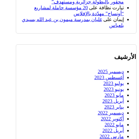
محقور بالبطولة جزائرية ومستهدف”
تيارت نظافة
على
20 مؤسسة حاملة لمشاريع
“أونساج” مهدّدة بالإفلاس
إيمان
على
غليان بمدرسة ميمون بن عبد الله بسيدي
بلعباس
الأرشيف
ديسمبر 2025
أغسطس 2023
يوليو 2023
يونيو 2023
مايو 2023
أبريل 2023
يناير 2023
ديسمبر 2022
أكتوبر 2022
مايو 2022
أبريل 2022
مارس 2022