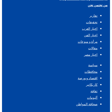
من نحن
من نحن
تقارير
تحقيقات
اخبار العرب
اخبار الفن
مرأة و منوعات
مقالات
اخبار مصر
سياسة
محافظات
اقتصاد وبورصة
كاريكاتير
ثقافة
ألبومات
صحافة المواطن