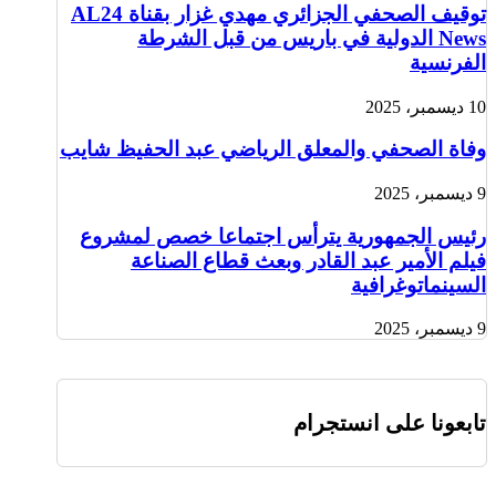
توقيف الصحفي الجزائري مهدي غزار بقناة AL24
News الدولية في باريس من قبل الشرطة
الفرنسية
10 ديسمبر، 2025
وفاة الصحفي والمعلق الرياضي عبد الحفيظ شايب
9 ديسمبر، 2025
رئيس الجمهورية يترأس اجتماعا خصص لمشروع
فيلم الأمير عبد القادر وبعث قطاع الصناعة
السينماتوغرافية
9 ديسمبر، 2025
تابعونا على انستجرام