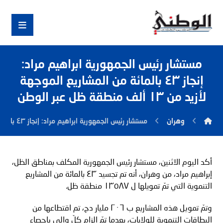
مستشار رئيس الجمهورية ابراهيم مراد:
إنجاز ٤٣ بالمائة من المشاريع الموجهة
لأزيد من ١٣ ألف منطقة ظل عبر الوطن
وهران
مستشار رئيس الجمهورية ابراهيم مراد: إنجاز ٤٣ بالمائة من المشاريع الموجهة لأزيد من ١٣ ألف منطقة ظل عبر الوطن
أكد اليوم الاثنين، مستشار رئيس الجمهورية المكلف بمناطق الظل،
إبراهيم مراد، من وهران، أنه تم تجسيد ٤٣ بالمائة من المشاريع
التنموية التي تمّ تمويلها ل ١٣٥٨٧ منطقة ظل.
وتمّ تمويل هذه المشاريع ب ٢٠٦ مليار دج، تم اقتطاعها من
البطاقات التنموية للولايات، بعدما تمّ إلزام كلّ والي بإحصاء