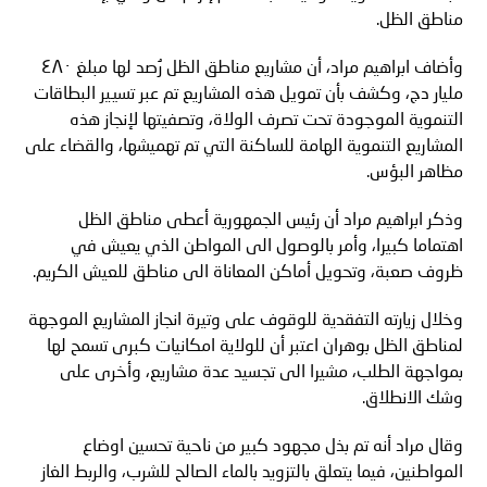
مناطق الظل.
وأضاف ابراهيم مراد، أن مشاريع مناطق الظل رُصد لها مبلغ ٤٨٠
مليار دج، وكشف بأن تمويل هذه المشاريع تم عبر تسيير البطاقات
التنموية الموجودة تحت تصرف الولاة، وتصفيتها لإنجاز هذه
المشاريع التنموية الهامة للساكنة التي تم تهميشها، والقضاء على
مظاهر البؤس.
وذكر ابراهيم مراد أن رئيس الجمهورية أعطى مناطق الظل
اهتماما كبيرا، وأمر بالوصول الى المواطن الذي يعيش في
ظروف صعبة، وتحويل أماكن المعاناة الى مناطق للعيش الكريم.
وخلال زيارته التفقدية للوقوف على وتيرة انجاز المشاريع الموجهة
لمناطق الظل بوهران اعتبر أن للولاية امكانيات كبرى تسمح لها
بمواجهة الطلب، مشيرا الى تجسيد عدة مشاريع، وأخرى على
وشك الانطلاق.
وقال مراد أنه تم بذل مجهود كبير من ناحية تحسين اوضاع
المواطنين، فيما يتعلق بالتزويد بالماء الصالح للشرب، والربط الغاز