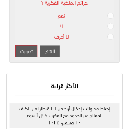
جرائم الملكية الفكرية ؟
نعم
لا
لا أعرف
النتائج
تصويت
الأكثر قراءة
إحباط محاولات إدخال أزيد من ٢٦ قنطارا من الكيف
المعالج عبر الحدود مع المغرب خلال أسبوع
١٠ ديسمبر، ٢٠٢٥