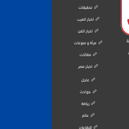
تحقيقات
اخبار العرب
اخبار الفن
ة
مرأة و منوعات
مقالات
اخبار مصر
عاجل
حوادث
رياضة
عالم
تليفزيون