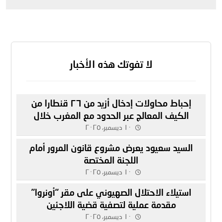
لا تفوتك هذه الأخبار
إحباط محاولات إدخال أزيد من ٢٦ قنطارا من
الكيف المعالج عبر الحدود مع المغرب خلال
أسبوع
١٠ ديسمبر، ٢٠٢٥
السيد سعيود يعرض مشروع قانون المرور أمام
اللجنة المختصة
١٠ ديسمبر، ٢٠٢٥
استيلاء الاحتلال الصهيوني على مقر “أونروا”
مقدمة عملية لتصفية قضية اللاجئين
١٠ ديسمبر، ٢٠٢٥