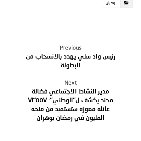
وهران
Previous
رئيس واد سلي يهدد بالإنسحاب من
البطولة
Next
مدير النشاط الاجتماعي فضالة
محند يكشف ل”الوطني”: ٧٣٥٥٧
عائلة معوزة ستستفيد من منحة
المليون في رمضان بوهران