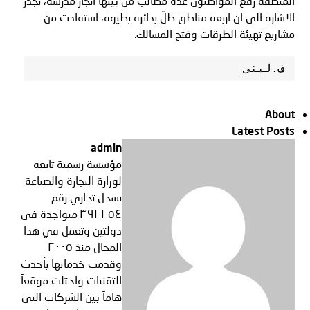
المنطقة رفع المواطنون عدة مطالب من بينها انجاز مدرسة، تجدر
الاشارة الى ان اربعة مناطق ظلّ بدائرة بطيوة، استفادت من
مشاريع تهيئة الطرقات وفتح المسالك.
ف.لبنى
About
Latest Posts
admin
مؤسسة رسمية تابعه
لوزارة التجارة والصناعة
بسجل تجاري رقم
٣٩٢٢٥٤ متواجدة في
دولتين وتعمل في هذا
المجال منذ ٢٠٠٥
وقدمت خدماتها بأحدث
التقنيات واحتلت موقعاً
هاماً بين الشركات التي