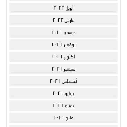
أبريل ٢٠٢٢
مارس ٢٠٢٢
ديسمبر ٢٠٢١
نوفمبر ٢٠٢١
أكتوبر ٢٠٢١
سبتمبر ٢٠٢١
أغسطس ٢٠٢١
يوليو ٢٠٢١
يونيو ٢٠٢١
مايو ٢٠٢١