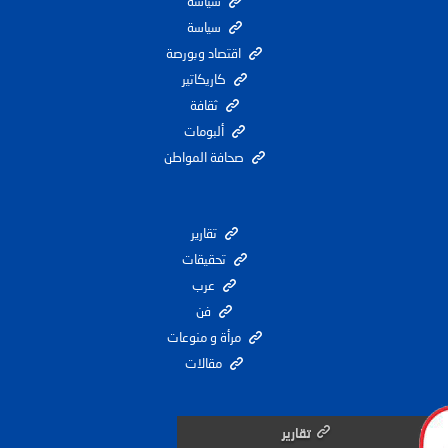
سياسة
سياسة
اقتصاد وبورصة
كاريكاتير
ثقافة
ألبومات
صحافة المواطن
تقارير
تحقيقات
عرب
فن
مرأة و منوعات
مقالات
تقارير