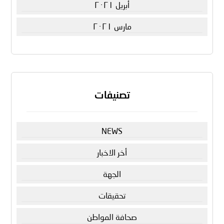
أبريل ٢٠٢١
مارس ٢٠٢١
تصنيفات
NEWS
أخر الاخبار
الجهة
تحقيقات
صحافة المواطن