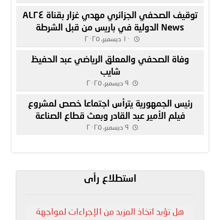
توقيف الصحفي الجزائري مهدي غزار بقناة AL٢٤
News الدولية في باريس من قبل الشرطة
الفرنسية
١٠ ديسمبر، ٢٠٢٥
وفاة الصحفي والمعلق الرياضي عبد الحفيظ
شايب
٩ ديسمبر، ٢٠٢٥
رئيس الجمهورية يترأس اجتماعا خصص لمشروع
فيلم الأمير عبد القادر وبعث قطاع الصناعة
السينماتوغرافية
٩ ديسمبر، ٢٠٢٥
استطلاع رأى
هل تؤيد اتخاذ المزيد من الإجراءات لمواجهة