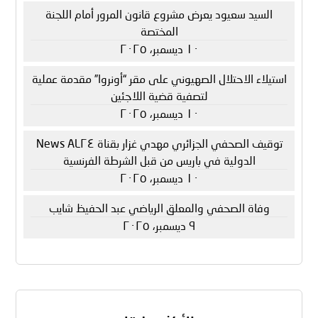
السيد سعيود يعرض مشروع قانون المرور أمام اللجنة
المختصة
١٠ ديسمبر، ٢٠٢٥
استيلاء الاحتلال الصهيوني على مقر “أونروا” مقدمة عملية
لتصفية قضية اللاجئين
١٠ ديسمبر، ٢٠٢٥
توقيف الصحفي الجزائري مهدي غزار بقناة AL٢٤ News
الدولية في باريس من قبل الشرطة الفرنسية
١٠ ديسمبر، ٢٠٢٥
وفاة الصحفي والمعلق الرياضي عبد الحفيظ شايب
٩ ديسمبر، ٢٠٢٥