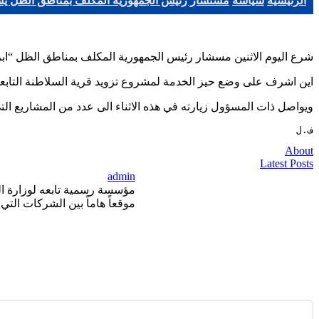
الرئيسية
سياسة
مستشار رئيس الجمهورية المكلف بمناطق الظل يش
شرع اليوم الاثنين مسشار رئيس الجمهورية المكلف بمناطق الظل “ابرا
اين اشرف على وضع حيز الخدمة لمشروع تزويد قرية السلاطنة التابعة ببلدية بوفاطيس
ويواصل ذات المسؤول زيارته في هذه الاثناء الى عدد من المشاريع الت
ف.ل
About
Latest Posts
admin
موقعاً هاماً بين الشركات التي