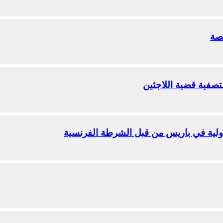
تصة
تصفية قضية اللاجئين