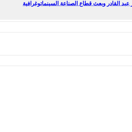
بد القادر وبعث قطاع الصناعة السينماتوغرافية