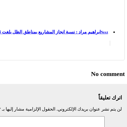
ابراهيم مراد : نسبة انجاز المشاريع بمناطق الظل بلغت 43 بالمائة على المستوى الوطني
Next
No comment
اترك تعليقاً
لن يتم نشر عنوان بريدك الإلكتروني.
الحقول الإلزامية مشار إليها بـ
*