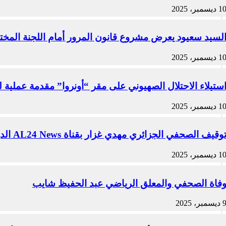
1 ديسمبر، 2025
لسيد سعيود يعرض مشروع قانون المرور أمام اللجنة المخ
1 ديسمبر، 2025
ستيلاء الاحتلال الصهيوني على مقر “أونروا” مقدمة عملية ل
1 ديسمبر، 2025
وقيف الصحفي الجزائري مهدي غزار بقناة AL24 News الدولية في باريس من قبل الشرطة الفرنسية
1 ديسمبر، 2025
فاة الصحفي والمعلق الرياضي عبد الحفيظ شايب
ديسمبر، 2025