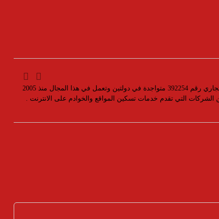
مؤسسة رسمية تابعه لوزارة التجارة والصناعة بسجل تجاري رقم 392254 متواجدة في دولتين وتعمل في هذا المجال منذ 2005
ين الشركات التي تقدم خدمات تسكين المواقع والخوادم على الانترنت .