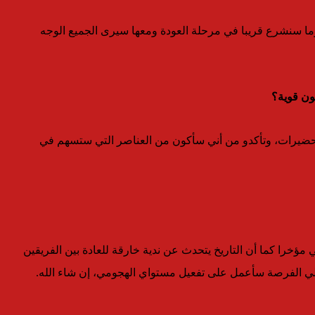
وما سنشرع قريبا في مرحلة العودة ومعها سيرى الجميع الوجه
ون قوية؟
لتحضيرات، وتأكدو من أني سأكون من العناصر التي ستسهم في
 مؤخرا كما أن التاريخ يتحدث عن ندية خارقة للعادة بين الفريقين
ت لي الفرصة سأعمل على تفعيل مستواي الهجومي، إن شاء الله.