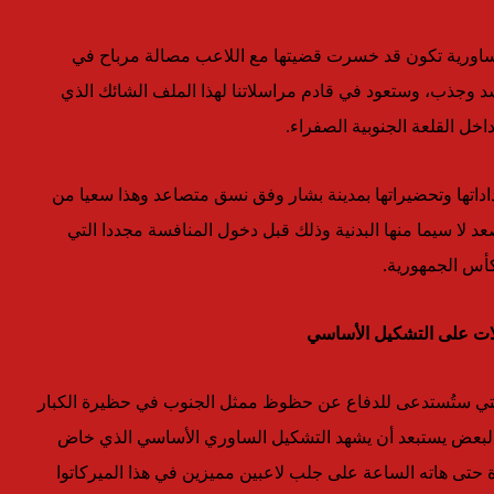
ساورية تكون قد خسرت قضيتها مع اللاعب مصالة مرباح في
د وجذب، وستعود في قادم مراسلاتنا لهذا الملف الشائك الذي
 القلعة الجنوبية الصفراء.
داتها وتحضيراتها بمدينة بشار وفق نسق متصاعد وهذا سعيا من
 لا سيما منها البدنية وذلك قبل دخول المنافسة مجددا التي
أس الجمهورية.
يلات على التشكيل الأساسي
 الساعة عن قائمة الـ 18 لاعبا النهائية التي ستُستدعى للدفاع عن حظوظ ممثل الجنوب في حظيرة الكبار
ن البعض يستبعد أن يشهد التشكيل الساوري الأساسي الذي خاض
 حتى هاته الساعة على جلب لاعبين مميزين في هذا الميركاتوا