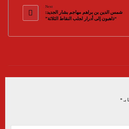
Next
شمس الدين بن براهم مهاجم بشار الجديد:
“ذاهبون إلى أدرار لجلب النقاط الثلاثة”
 بـ
*