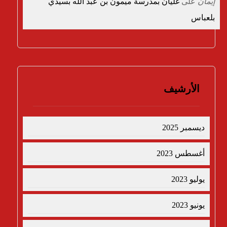
إيمان
على
غليان بمدرسة ميمون بن عبد الله بسيدي
بلعباس
الأرشيف
ديسمبر 2025
أغسطس 2023
يوليو 2023
يونيو 2023