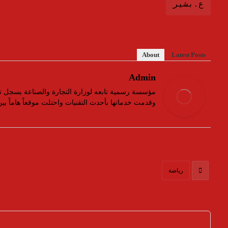
ع.بشير
About
Latest Posts
Admin
وقدمت خدماتها بأحدث التقنيات واحتلت موقعاً هاماً ب
رياضة