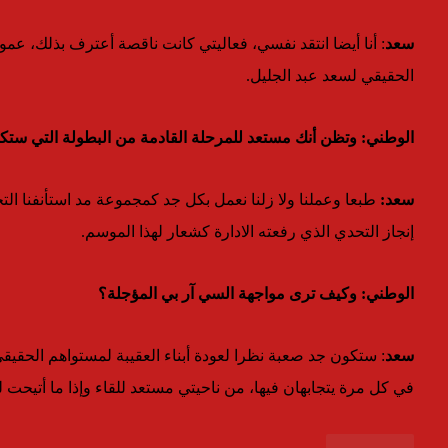
سعد
: أنا أيضا انتقد نفسي، فعاليتي كانت ناقصة أعترف بذلك، عم
الحقيقي لسعد عبد الجليل.
الوطني: وتظن أنك مستعد للمرحلة القادمة من البطولة التي ستك
سعد:
طبعا وعملنا ولا زلنا نعمل بكل جد كمجموعة مد استأنفنا ا
إنجاز التحدي الذي رفعته الادارة كشعار لهذا الموسم.
الوطني: وكيف ترى مواجهة السي آر بي المؤجلة؟
سعد
: ستكون جد صعبة نظرا لعودة أبناء العقيبة لمستواهم الحقيقي
في كل مرة يتجابهان فيها، من ناحيتي مستعد للقاء وإذا ما أتيح