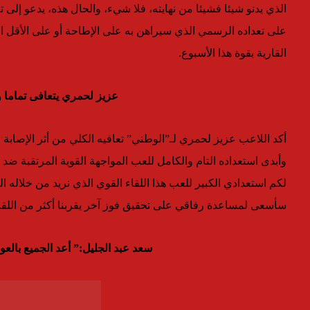
الذي يدنو شيئا فشيئا من نهايته، فلا شيء، والحال هذه، يدعو إل
على تعداده الرسمي الذي سيراهن به على الإطاحة أو على الأقل 
القارية بقوة هذا الأسبوع.
عزيز لحمري يتعافى تماما 
أكد اللاعب عزيز لحمري لـ”الوطني” تعافيه الكلي من أثر الإصابة 
وأبدى استعداده التام والكامل للعب المواجهة القوية المرتقبة ضد
لكم استعدادي الكبير للعب هذا اللقاء القوي الذي نريد من خلاله ال
سأسعى لمساعدة رفاقي على تحقيق فوز آخر يقربنا أكثر من اللق
سعد عبد الجليل:” أعد الجميع بالعو