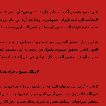
على صعيد منفصل أكدت مصادر عليمة لـ
”الوطني”
أن الشبيبة ال
المحكمة الرياضية بلوزان السويسرية، وهذا بعد أزيد من عام من ش
صنع لفترة طويلة الحدث في الوسط الرياضي البشاري وخصوصا داخل
هذا وتواصل النسور الساورية بقيادة مدربها مصطفى جاليت استعدا
الجهاز الفني لتحقيق مستوى مقبول من الجاهزية على مختلف الصعد
صارت الهدف المتبقى الوحيد لكل النوادي في ظل إلغاء منافسة ك
لا بدائل تسمح بإجراء تعد
لا شيء عُرف إلى حد هاته
في اللقاء المؤجل ضد السي آر بي الذي سيبرمج قريبا جدا، إلا أ
معظم المواجهات السابقة تغييرات كبيرة، وذلك بسبب عجز الادارة