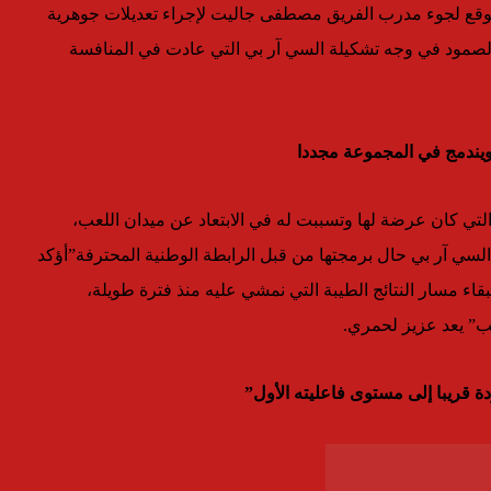
ى توقع لجوء مدرب الفريق مصطفى جاليت لإجراء تعديلات جوهرية
الصمود في وجه تشكيلة السي آر بي التي عادت في المنافسة
ويندمج في المجموعة مجددا
التي كان عرضة لها وتسببت له في الابتعاد عن ميدان اللعب،
 السي آر بي حال برمجتها من قبل الرابطة الوطنية المحترفة”أؤكد
بقاء مسار النتائج الطيبة التي نمشي عليه منذ فترة طويلة،
ب” يعد عزيز لحمري.
دة قريبا إلى مستوى فاعليته الأول”