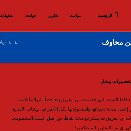
الرئيسية
سياسة
تقارير
حوادث
تحقيقات
 من مخاوف
ريا
تحضيرات ببشار
لنقاط الست التي خصمت من الفريق بعد خطأ إشراك اللاعب
علان نتيجة تحرياتها واستجواباتها لكل الاطراف، وينتاب الأسرة
ات أن الفريق قد يسترجع ثلاث نقاط من أصل الست المخصومة،
 أي من التقارير المتصلة بها.