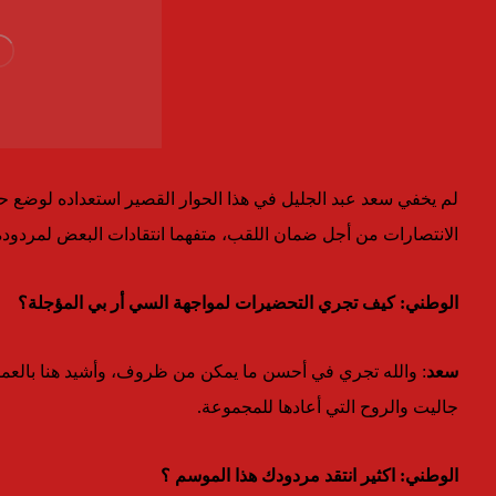
لم يخفي سعد عبد الجليل في هذا الحوار القصير استعداده لوضع
الانتصارات من أجل ضمان اللقب، متفهما انتقادات البعض لمردود
الوطني: كيف تجري التحضيرات لمواجهة السي أر بي المؤجلة؟
سعد
: والله تجري في أحسن ما يمكن من ظروف، وأشيد هنا بالعمل
جاليت والروح التي أعادها للمجموعة.
الوطني: اكثير انتقد مردودك هذا الموسم ؟