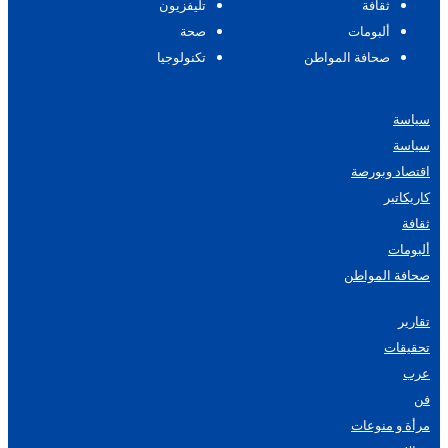
ثقافة
تليفزيون
ألبومات
صحة
صحافة المواطن
تكنولوجيا
سياسة
سياسة
اقتصاد وبورصة
كاريكاتير
ثقافة
ألبومات
صحافة المواطن
تقارير
تحقيقات
عرب
فن
مرأة و منوعات