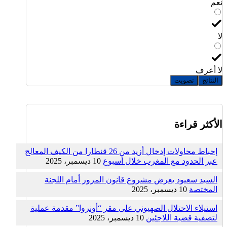
نعم
لا
لا أعرف
النتائج
تصويت
الأكثر قراءة
إحباط محاولات إدخال أزيد من 26 قنطارا من الكيف المعالج
عبر الحدود مع المغرب خلال أسبوع
10 ديسمبر، 2025
السيد سعيود يعرض مشروع قانون المرور أمام اللجنة
المختصة
10 ديسمبر، 2025
استيلاء الاحتلال الصهيوني على مقر “أونروا” مقدمة عملية
لتصفية قضية اللاجئين
10 ديسمبر، 2025