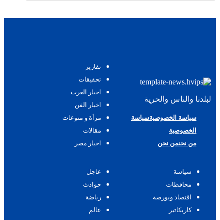
تقارير
تحقيقات
اخبار العرب
لبلدنا والناس والحرية
اخبار الفن
سياسة الخصوصية
سياسة
مرأة و منوعات
الخصوصية
مقالات
من نحن
من نحن
اخبار مصر
سياسة
عاجل
محافظات
حوادث
اقتصاد وبورصة
رياضة
كاريكاتير
عالم