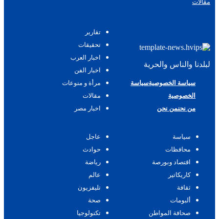
مقالات
تقارير
تحقيقات
اخبار العرب
لبلدنا والناس والحرية
اخبار الفن
سياسة الخصوصية
سياسة
مرأة و منوعات
الخصوصية
مقالات
من نحن
من نحن
اخبار مصر
سياسة
عاجل
محافظات
حوادث
اقتصاد وبورصة
رياضة
كاريكاتير
عالم
ثقافة
تليفزيون
ألبومات
صحة
صحافة المواطن
تكنولوجيا