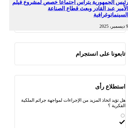
ئيس الجمهورية يترأس اجتماعا خصص لمشروع فيلم
لأمير عبد القادر وبعث قطاع الصناعة
لسينماتوغرافية
ديسمبر، 2025
تابعونا على انستجرام
استطلاع رأى
هل تؤيد اتخاذ المزيد من الإجراءات لمواجهة جرائم الملكية
الفكرية ؟