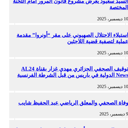
لسيد سعيود يعرض مشروع قانون المرور أمام اللجنة
لمختصة
1 ديسمبر، 2025
ستيلاء الاحتلال الصهيوني على مقر “أونروا” مقدمة
ملية لتصفية قضية اللاجئين
1 ديسمبر، 2025
توقيف الصحفي الجزائري مهدي غزار بقناة AL24
Ne الدولية في باريس من قبل الشرطة الفرنسية
1 ديسمبر، 2025
فاة الصحفي والمعلق الرياضي عبد الحفيظ شايب
ديسمبر، 2025