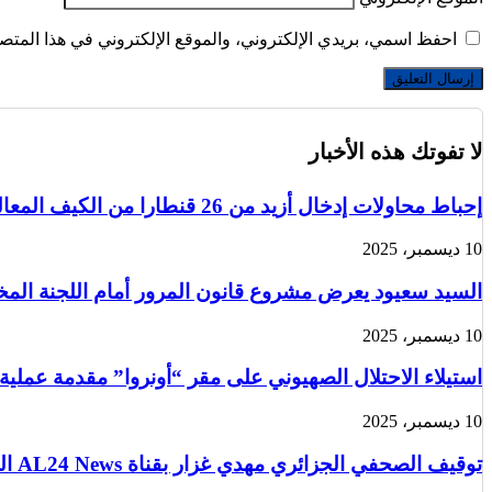
احفظ اسمي، بريدي الإلكتروني، والموقع الإلكتروني في هذا المتصف
لا تفوتك هذه الأخبار
إحباط محاولات إدخال أزيد من 26 قنطارا من الكيف المعالج عبر الحدود مع المغرب خلال أسبوع
10 ديسمبر، 2025
السيد سعيود يعرض مشروع قانون المرور أمام اللجنة الم
10 ديسمبر، 2025
استيلاء الاحتلال الصهيوني على مقر “أونروا” مقدمة عملية
10 ديسمبر، 2025
توقيف الصحفي الجزائري مهدي غزار بقناة AL24 News الدولية في باريس من قبل الشرطة الفرنسية