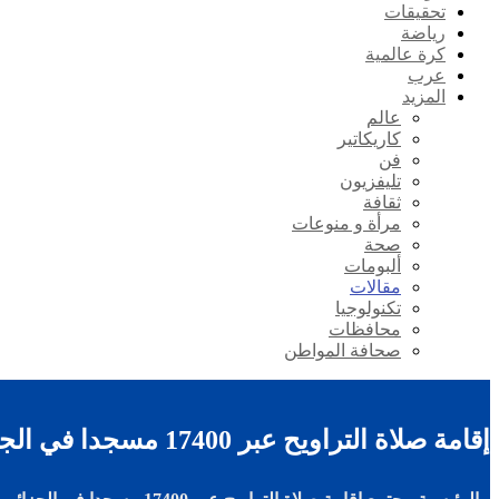
تحقيقات
رياضة
كرة عالمية
عرب
المزيد
عالم
كاريكاتير
فن
تليفزيون
ثقافة
مرأة و منوعات
صحة
ألبومات
مقالات
تكنولوجيا
محافظات
صحافة المواطن
إقامة صلاة التراويح عبر 17400 مسجدا في الجزائر