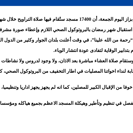
ها صلاة التراويح خلال شهر رمضان.
 استقبال شهر رمضان بالبروتوكول الصحي اللازم وإعطاء صورة مشرفة
“رحمة من الله علينا”، في وقت أعلنت بلدان الجوار وكثير من الدول ا
تدابير الوقاية لتفادى عودة انتشار الوباء.
بة لنداء اخواتنا المصليات في اطار التخفيف من البروتوكول الصحي، كم
 من الإقبال الكبير للمصلين، كما انه لم يجهز يجهز اداريا وتنظيميا
يفصل في تنظيم وتأطير وهيكلة المسجد الاعظم بجميع هياكله ومؤسسات