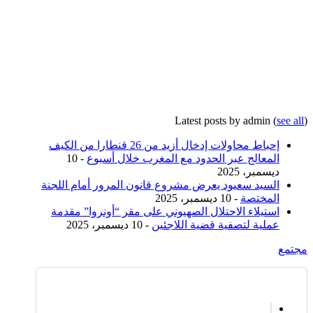
Latest posts by admin
(
see all
)
إحباط محاولات إدخال أزيد من 26 قنطارا من الكيف
المعالج عبر الحدود مع المغرب خلال أسبوع
- 10
ديسمبر، 2025
السيد سعيود يعرض مشروع قانون المرور أمام اللجنة
المختصة
- 10 ديسمبر، 2025
استيلاء الاحتلال الصهيوني على مقر “أونروا” مقدمة
عملية لتصفية قضية اللاجئين
- 10 ديسمبر، 2025
مجتمع