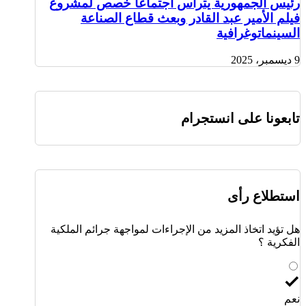
رئيس الجمهورية يترأس اجتماعا خصص لمشروع
فيلم الأمير عبد القادر وبعث قطاع الصناعة
السينماتوغرافية
9 ديسمبر، 2025
تابعونا على انستجرام
استطلاع رأى
هل تؤيد اتخاذ المزيد من الإجراءات لمواجهة جرائم الملكية
الفكرية ؟
نعم