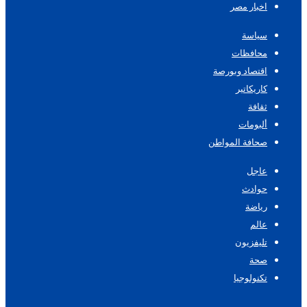
اخبار مصر
سياسة
محافظات
اقتصاد وبورصة
كاريكاتير
ثقافة
ألبومات
صحافة المواطن
عاجل
حوادث
رياضة
عالم
تليفزيون
صحة
تكنولوجيا