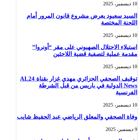
10 ديسمبر، 2025
السيد سعيود يعرض مشروع قانون المرور أمام
اللجنة المختصة
10 ديسمبر، 2025
استيلاء الاحتلال الصهيوني على مقر “أونروا”
مقدمة عملية لتصفية قضية اللاجئين
10 ديسمبر، 2025
توقيف الصحفي الجزائري مهدي غزار بقناة AL24
News الدولية في باريس من قبل الشرطة
الفرنسية
10 ديسمبر، 2025
وفاة الصحفي والمعلق الرياضي عبد الحفيظ شايب
9 ديسمبر، 2025