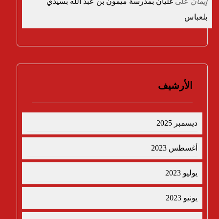
إيمان
على
غليان بمدرسة ميمون بن عبد الله بسيدي
بلعباس
الأرشيف
ديسمبر 2025
أغسطس 2023
يوليو 2023
يونيو 2023