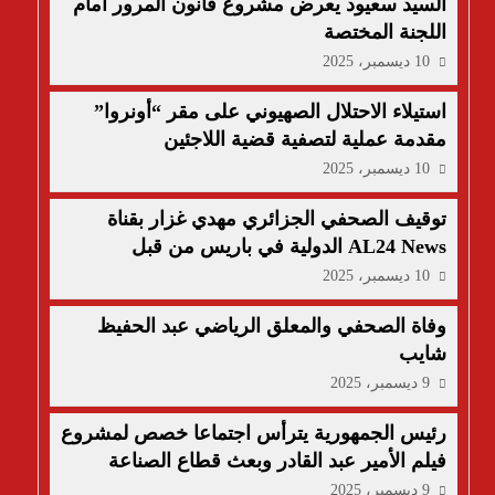
السيد سعيود يعرض مشروع قانون المرور أمام
اللجنة المختصة
10 ديسمبر، 2025
استيلاء الاحتلال الصهيوني على مقر “أونروا”
مقدمة عملية لتصفية قضية اللاجئين
10 ديسمبر، 2025
توقيف الصحفي الجزائري مهدي غزار بقناة
AL24 News الدولية في باريس من قبل
الشرطة الفرنسية
10 ديسمبر، 2025
وفاة الصحفي والمعلق الرياضي عبد الحفيظ
شايب
9 ديسمبر، 2025
رئيس الجمهورية يترأس اجتماعا خصص لمشروع
فيلم الأمير عبد القادر وبعث قطاع الصناعة
السينماتوغرافية
9 ديسمبر، 2025