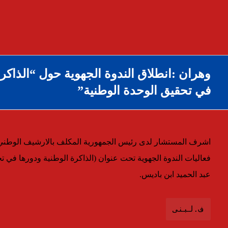
وهران :انطلاق الندوة الجهوية حول “الذاكرة
في تحقيق الوحدة الوطنية”
اشرف المستشار لدى رئيس الجمهورية المكلف بالارشيف الوطني وا
فعاليات الندوة الجهوية تحت عنوان (الذاكرة الوطنية ودورها في
عبد الحميد ابن باديس.
ف.لبنى