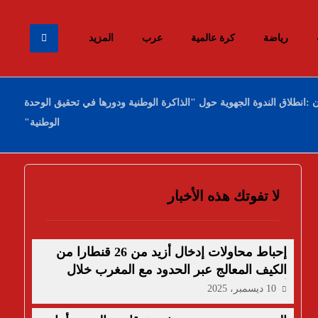
رياضة
كرة عالمية
عرب
المزيد
 :انطلاق الندوة الجهوية حول "الذاكرة الوطنية ودورها في تحقيق الوحدة
الوطنية"
لا تفوتك هذه الأخبار
إحباط محاولات إدخال أزيد من 26 قنطارا من
الكيف المعالج عبر الحدود مع المغرب خلال
أسبوع
10 ديسمبر، 2025