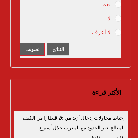
نعم
لا
لا أعرف
النتائج
تصويت
الأكثر قراءة
إحباط محاولات إدخال أزيد من 26 قنطارا من الكيف
المعالج عبر الحدود مع المغرب خلال أسبوع
10 ديسمبر، 2025