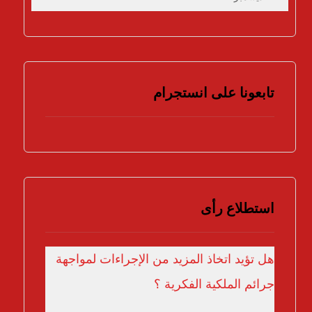
تابعونا على انستجرام
استطلاع رأى
هل تؤيد اتخاذ المزيد من الإجراءات لمواجهة
جرائم الملكية الفكرية ؟