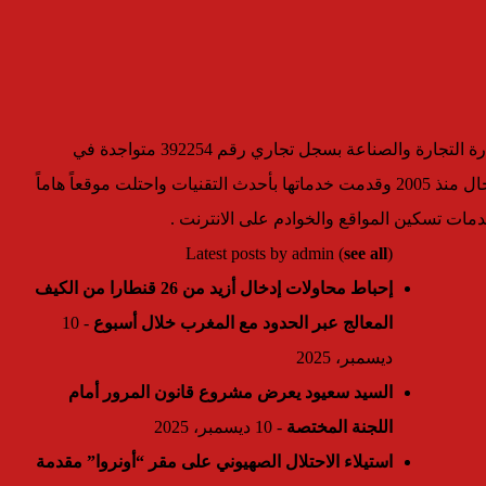
مؤسسة رسمية تابعه لوزارة التجارة والصناعة بسجل تجاري رقم 392254 متواجدة في
دولتين وتعمل في هذا المجال منذ 2005 وقدمت خدماتها بأحدث التقنيات واحتلت موقعاً هاماً
مات تسكين المواقع والخوادم على الانترنت .
Latest posts by admin
(
see all
)
إحباط محاولات إدخال أزيد من 26 قنطارا من الكيف
المعالج عبر الحدود مع المغرب خلال أسبوع
- 10
ديسمبر، 2025
السيد سعيود يعرض مشروع قانون المرور أمام
اللجنة المختصة
- 10 ديسمبر، 2025
استيلاء الاحتلال الصهيوني على مقر “أونروا” مقدمة