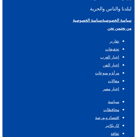
لبلدنا والناس والحرية
سياسة الخصوصية
سياسة الخصوصية
من نحن
من نحن
تقارير
تحقيقات
اخبار العرب
اخبار الفن
مرأة و منوعات
مقالات
اخبار مصر
سياسة
محافظات
اقتصاد وبورصة
كاريكاتير
ثقافة