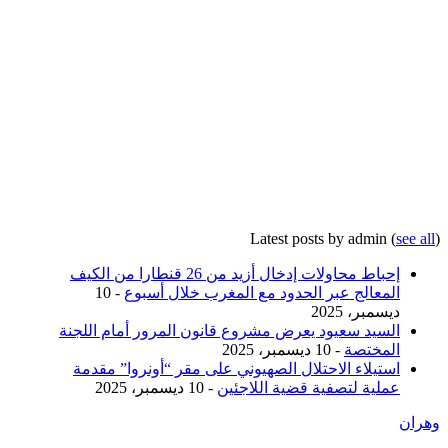
Latest posts by admin
(
see all
)
إحباط محاولات إدخال أزيد من 26 قنطارا من الكيف
المعالج عبر الحدود مع المغرب خلال أسبوع
- 10
ديسمبر، 2025
السيد سعيود يعرض مشروع قانون المرور أمام اللجنة
المختصة
- 10 ديسمبر، 2025
استيلاء الاحتلال الصهيوني على مقر “أونروا” مقدمة
عملية لتصفية قضية اللاجئين
- 10 ديسمبر، 2025
وهران