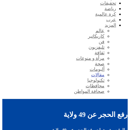
تحقيقات
رياضة
كرة عالمية
عرب
المزيد
عالم
كاريكاتير
فن
تليفزيون
ثقافة
مرأة و منوعات
صحة
ألبومات
مقالات
تكنولوجيا
محافظات
صحافة المواطن
رفع الحجر عن 49 ولاية