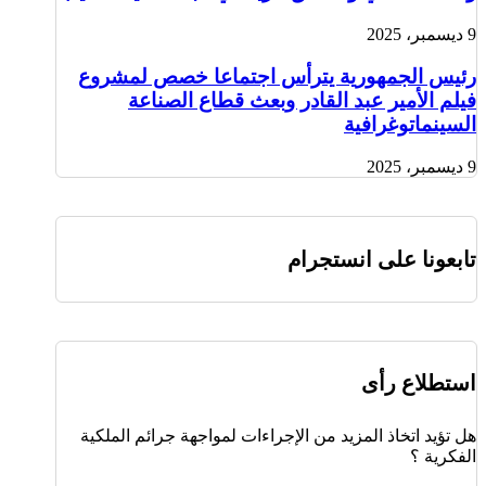
9 ديسمبر، 2025
رئيس الجمهورية يترأس اجتماعا خصص لمشروع
فيلم الأمير عبد القادر وبعث قطاع الصناعة
السينماتوغرافية
9 ديسمبر، 2025
تابعونا على انستجرام
استطلاع رأى
هل تؤيد اتخاذ المزيد من الإجراءات لمواجهة جرائم الملكية
الفكرية ؟