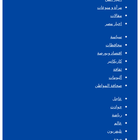
مرأة و منوعات
مقالات
اخبار مصر
سياسة
محافظات
اقتصاد وبورصة
كاريكاتير
ثقافة
ألبومات
صحافة المواطن
عاجل
حوادث
رياضة
عالم
تليفزيون
صحة