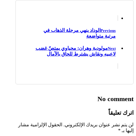
الوداد ينهي مرحلة الذهاب في
Previous
مرتبة متواضعة
مولودية وهران: محياوي يمتصّ غضب
Next
لاعبيه ونقاش يشترط للحاق بالآمال
No comment
اترك تعليقاً
لن يتم نشر عنوان بريدك الإلكتروني.
الحقول الإلزامية مشار
إليها بـ
*