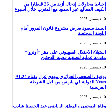
إحباط محاولات إدخال أزيد من 26 قنطارا من
الكيف المعالج عبر الحدود مع المغرب خلال أسبوع
10 ديسمبر، 2025
السيد سعيود يعرض مشروع قانون المرور أمام
اللجنة المختصة
10 ديسمبر، 2025
استيلاء الاحتلال الصهيوني على مقر “أونروا”
مقدمة عملية لتصفية قضية اللاجئين
10 ديسمبر، 2025
توقيف الصحفي الجزائري مهدي غزار بقناة AL24
News الدولية في باريس من قبل الشرطة
الفرنسية
10 ديسمبر، 2025
وفاة الصحفي والمعلق الرياضي عبد الحفيظ شايب