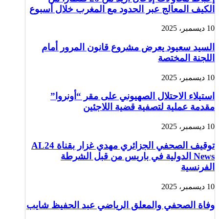
الكيف المعالج عبر الحدود مع المغرب خلال أسبوع
10 ديسمبر، 2025
السيد سعيود يعرض مشروع قانون المرور أمام
اللجنة المختصة
10 ديسمبر، 2025
استيلاء الاحتلال الصهيوني على مقر “أونروا”
مقدمة عملية لتصفية قضية اللاجئين
10 ديسمبر، 2025
توقيف الصحفي الجزائري مهدي غزار بقناة AL24
News الدولية في باريس من قبل الشرطة
الفرنسية
10 ديسمبر، 2025
وفاة الصحفي والمعلق الرياضي عبد الحفيظ شايب