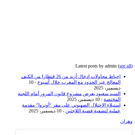
Latest posts by admin
(
see all
)
إحباط محاولات إدخال أزيد من 26 قنطارا من الكيف
المعالج عبر الحدود مع المغرب خلال أسبوع
- 10
ديسمبر، 2025
السيد سعيود يعرض مشروع قانون المرور أمام اللجنة
المختصة
- 10 ديسمبر، 2025
استيلاء الاحتلال الصهيوني على مقر “أونروا” مقدمة
عملية لتصفية قضية اللاجئين
- 10 ديسمبر، 2025
وهران