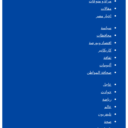
مرأة و منوعات
مقالات
اخبار مصر
سياسة
محافظات
اقتصاد وبورصة
كاريكاتير
ثقافة
ألبومات
صحافة المواطن
عاجل
حوادث
رياضة
عالم
تليفزيون
صحة