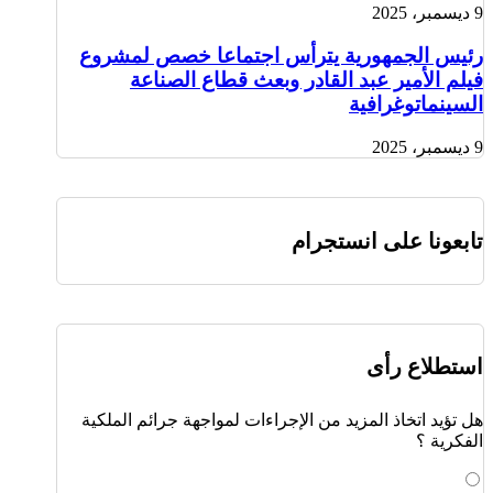
9 ديسمبر، 2025
رئيس الجمهورية يترأس اجتماعا خصص لمشروع
فيلم الأمير عبد القادر وبعث قطاع الصناعة
السينماتوغرافية
9 ديسمبر، 2025
تابعونا على انستجرام
استطلاع رأى
هل تؤيد اتخاذ المزيد من الإجراءات لمواجهة جرائم الملكية
الفكرية ؟