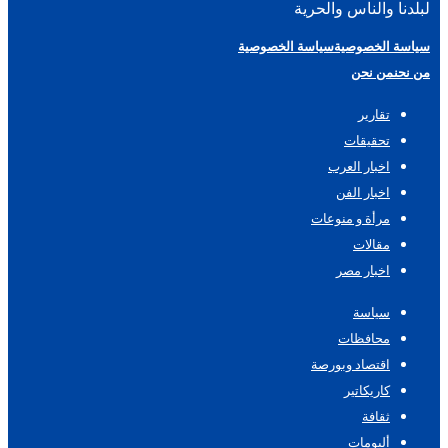
لبلدنا والناس والحرية
سياسة الخصوصية
سياسة الخصوصية
من نحن
من نحن
تقارير
تحقيقات
اخبار العرب
اخبار الفن
مرأة و منوعات
مقالات
اخبار مصر
سياسة
محافظات
اقتصاد وبورصة
كاريكاتير
ثقافة
ألبومات