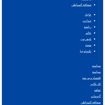
صحافة المواطن
عاجل
حوادث
رياضة
عالم
تليفزيون
صحة
تكنولوجيا
سياسة
سياسة
اقتصاد وبورصة
كاريكاتير
ثقافة
ألبومات
صحافة المواطن