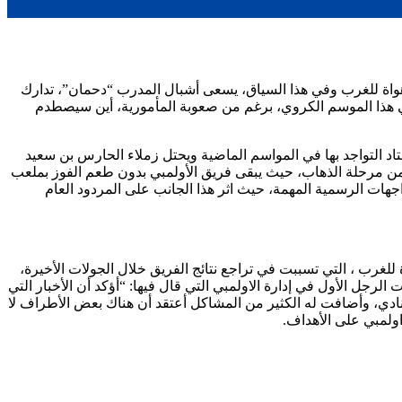
 هواة للغرب وفي هذا السياق، يسعى أشبال المدرب “دحمان”، تدارك
 في هذا الموسم الكروي، برغم من صعوبة المأمورية، أين سيصطدم
تاد التواجد بها في المواسم الماضية ويحتل زملاء الحارس بن سعيد
من مرحلة الذهاب، حيث يبقى فريق الأولمبي بدون طعم الفوز بملعب
اجهات الرسمية المهمة، حيث اثر هذا الجانب على المردود العام
غرب ، التي تسببت في تراجع نتائج الفريق خلال الجولات الأخيرة،
ل الأول في إدارة الاولمبي التي قال فيها: “أؤكد أن الأخبار التي
نادي، وأضافت له الكثير من المشاكل أعتقد أن هناك بعض الأطراف لا
اولمبي على الأهداف.