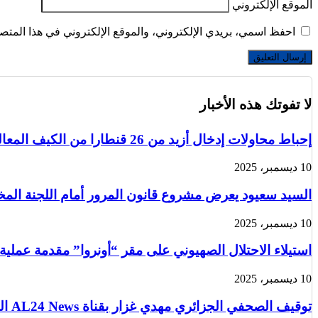
الموقع الإلكتروني
احفظ اسمي، بريدي الإلكتروني، والموقع الإلكتروني في هذا المتصف
لا تفوتك هذه الأخبار
إحباط محاولات إدخال أزيد من 26 قنطارا من الكيف المعالج عبر الحدود مع المغرب خلال أسبوع
10 ديسمبر، 2025
السيد سعيود يعرض مشروع قانون المرور أمام اللجنة الم
10 ديسمبر، 2025
استيلاء الاحتلال الصهيوني على مقر “أونروا” مقدمة عملية
10 ديسمبر، 2025
توقيف الصحفي الجزائري مهدي غزار بقناة AL24 News الدولية في باريس من قبل الشرطة الفرنسية