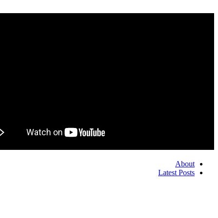
About
Latest Posts