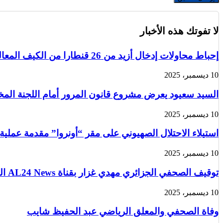
لا تفوتك هذه الأخبار
إحباط محاولات إدخال أزيد من 26 قنطارا من الكيف المعالج عبر الحدود مع المغرب خلال أسبوع
10 ديسمبر، 2025
السيد سعيود يعرض مشروع قانون المرور أمام اللجنة الم
10 ديسمبر، 2025
استيلاء الاحتلال الصهيوني على مقر “أونروا” مقدمة عملية
10 ديسمبر، 2025
توقيف الصحفي الجزائري مهدي غزار بقناة AL24 News الدولية في باريس من قبل الشرطة الفرنسية
10 ديسمبر، 2025
وفاة الصحفي والمعلق الرياضي عبد الحفيظ شايب