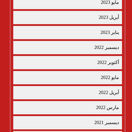
مايو 2023
أبريل 2023
يناير 2023
ديسمبر 2022
أكتوبر 2022
مايو 2022
أبريل 2022
مارس 2022
ديسمبر 2021