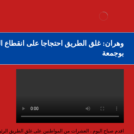
وهران: غلق الطريق احتجاجا على انقطاع الك
بوجمعة
اقدم صباح اليوم ، العشرات من المواطنين على غلق الطريق الرئي