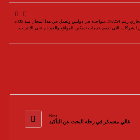
مؤسسة رسمية تابعه لوزارة التجارة والصناعة بسجل تجاري رقم 392254 متواجدة في دولتين وتعمل في هذا المجال منذ 2005
ين الشركات التي تقدم خدمات تسكين المواقع والخوادم على الانترنت .
Next
غالي معسكر في رحلة البحث عن التأكيد