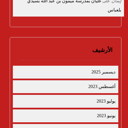
إيمان
على
غليان بمدرسة ميمون بن عبد الله بسيدي
بلعباس
الأرشيف
ديسمبر 2025
أغسطس 2023
يوليو 2023
يونيو 2023