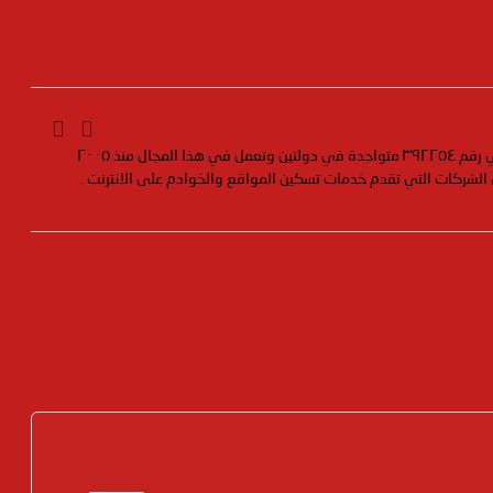
مؤسسة رسمية تابعه لوزارة التجارة والصناعة بسجل تجاري رقم ٣٩٢٢٥٤ متواجدة في دولتين وتعمل في هذا المجال منذ ٢٠٠٥
 الشركات التي تقدم خدمات تسكين المواقع والخوادم على الانترنت .