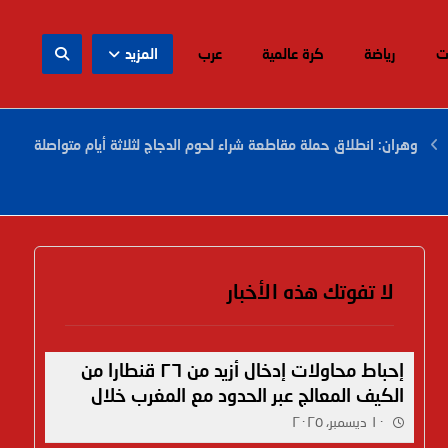
ت
رياضة
كرة عالمية
عرب
المزيد
وهران: انطلاق حملة مقاطعة شراء لحوم الدجاج لثلاثة أيام متواصلة
لا تفوتك هذه الأخبار
إحباط محاولات إدخال أزيد من ٢٦ قنطارا من
الكيف المعالج عبر الحدود مع المغرب خلال
أسبوع
١٠ ديسمبر، ٢٠٢٥