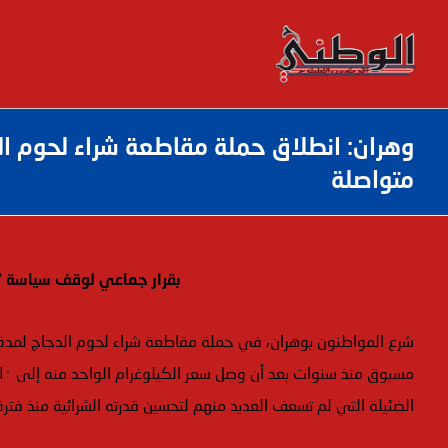
وهران: انطلاق حملة مقاطعة شراء لحوم الدج
متواصلة
بقرار جماعي لوقف سياسة “ا
شرع المواطنون بوهران، في حملة مقاطعة شراء لحوم الدجاج لمدة ثلاث
الضئيلة التي لم تسعف العديد منهم لتحسين قدرته الشرائية منذ فترة