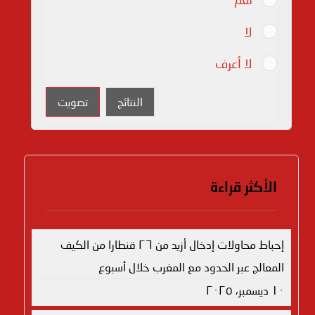
لا
لا أعرف
النتائج
تصويت
الأكثر قراءة
إحباط محاولات إدخال أزيد من ٢٦ قنطارا من الكيف
المعالج عبر الحدود مع المغرب خلال أسبوع
١٠ ديسمبر، ٢٠٢٥