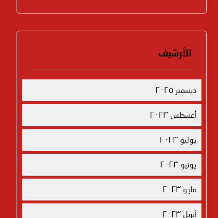
الأرشيف
ديسمبر ٢٠٢٥
أغسطس ٢٠٢٣
يوليو ٢٠٢٣
يونيو ٢٠٢٣
مايو ٢٠٢٣
أبريل ٢٠٢٣