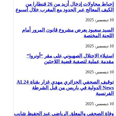
إحباط محاولات إدخال أزيد من 26 قنطارا من
الكيف المعالج عبر الحدود مع المغرب خلال أسبوع
10 ديسمبر، 2025
السيد سعيود يعرض مشروع قانون المرور أمام
اللجنة المختصة
10 ديسمبر، 2025
استيلاء الاحتلال الصهيوني على مقر “أونروا”
مقدمة عملية لتصفية قضية اللاجئين
10 ديسمبر، 2025
توقيف الصحفي الجزائري مهدي غزار بقناة AL24
News الدولية في باريس من قبل الشرطة
الفرنسية
10 ديسمبر، 2025
وفاة الصحفي والمعلق الرياضي عبد الحفيظ شايب