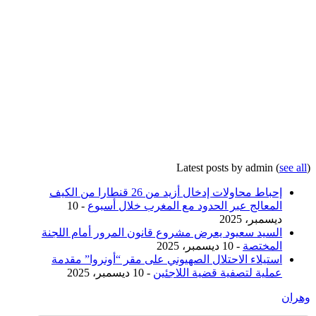
Latest posts by admin
(
see all
)
إحباط محاولات إدخال أزيد من 26 قنطارا من الكيف
المعالج عبر الحدود مع المغرب خلال أسبوع
- 10
ديسمبر، 2025
السيد سعيود يعرض مشروع قانون المرور أمام اللجنة
المختصة
- 10 ديسمبر، 2025
استيلاء الاحتلال الصهيوني على مقر “أونروا” مقدمة
عملية لتصفية قضية اللاجئين
- 10 ديسمبر، 2025
وهران