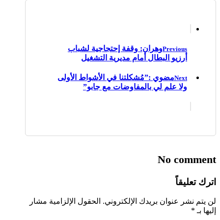
وهران: وقفة إحتجاجية لشباب
Previous
أرزيو البطال أمام مديرية التشغيل
مضوي :”مُشكلتنا في الأشواط الأولى
Next
ولا علم لي بالمفاوضات مع جابو”
No comment
اترك تعليقاً
لن يتم نشر عنوان بريدك الإلكتروني.
الحقول الإلزامية مشار
إليها بـ
*