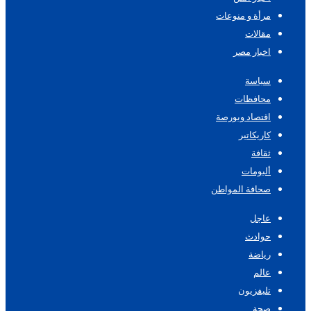
مرأة و منوعات
مقالات
اخبار مصر
سياسة
محافظات
اقتصاد وبورصة
كاريكاتير
ثقافة
ألبومات
صحافة المواطن
عاجل
حوادث
رياضة
عالم
تليفزيون
صحة