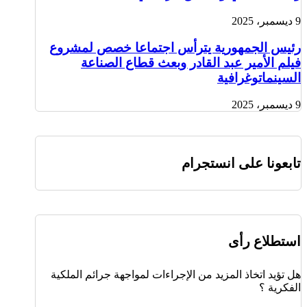
9 ديسمبر، 2025
رئيس الجمهورية يترأس اجتماعا خصص لمشروع
فيلم الأمير عبد القادر وبعث قطاع الصناعة
السينماتوغرافية
9 ديسمبر، 2025
تابعونا على انستجرام
استطلاع رأى
هل تؤيد اتخاذ المزيد من الإجراءات لمواجهة جرائم الملكية
الفكرية ؟