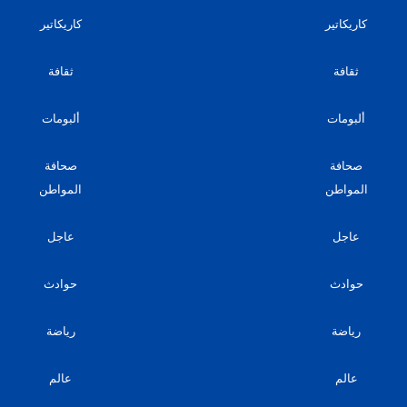
كاريكاتير
كاريكاتير
ثقافة
ثقافة
ألبومات
ألبومات
صحافة
صحافة
المواطن
المواطن
عاجل
عاجل
حوادث
حوادث
رياضة
رياضة
عالم
عالم