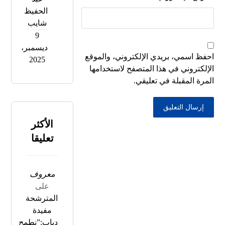
الحفيظ
شايب
9
ديسمبر،
احفظ اسمي، بريدي الإلكتروني، والموقع
2025
الإلكتروني في هذا المتصفح لاستخدامها
المرة المقبلة في تعليقي.
إرسال التعليق
الأكثر
تعليقا
معروف
على
المترشحة
مفيدة
دياب:”نطمح