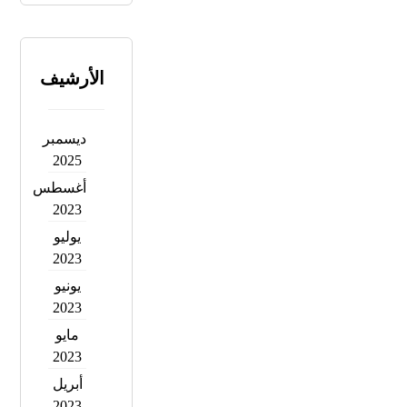
الأرشيف
ديسمبر
2025
أغسطس
2023
يوليو
2023
يونيو
2023
مايو
2023
أبريل
2023