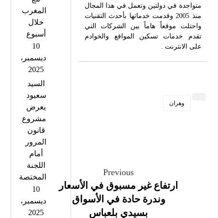
متواجدة في دولتين وتعمل في هذا المجال
المغرب
منذ 2005 وقدمت خدماتها بأحدث التقنيات
خلال
واحتلت موقعاً هاماً بين الشركات التي
أسبوع
تقدم خدمات تسكين المواقع والخوادم
10
على الانترنت .
ديسمبر،
2025
السيد
سعيود
وهران
يعرض
مشروع
قانون
المرور
أمام
اللجنة
Previous
المختصة
ارتفاع غير مسبوق في الأسعار
10
وندرة حادة في الأسواق
ديسمبر،
بسيدي بلعباس
2025