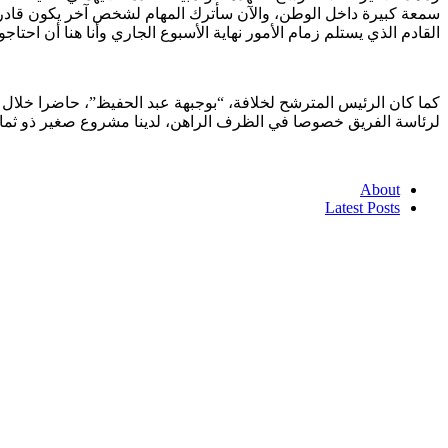
سمعة كبيرة داخل الوطن، والآن سأترك المهام لشخص آخر يكون قادرا ع
القادم الذي يستلم زمام الأمور نهاية الأسبوع الجاري وأنا هنا أن احتا
كما كان الرئيس المترشح لخلافة، “بوجبهة عبد الحفيظ”، حاضرا خلال 
لرئاسة الفريق خصوصا في الظرف الراهن، لدينا مشروع صغير ذو ثمار 
About
Latest Posts