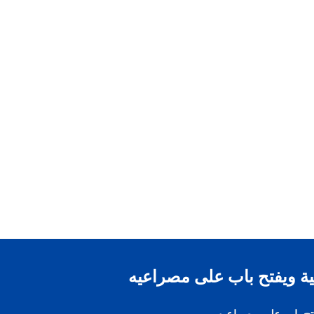
ية ويفتح باب على مصراعيه