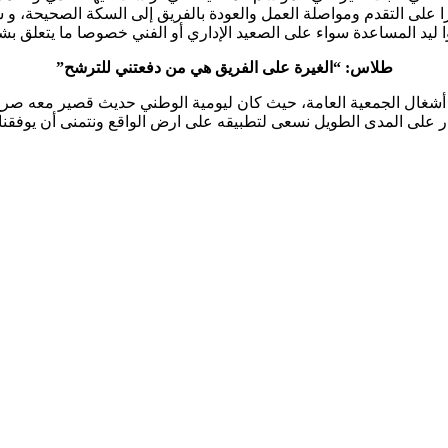
لى التقدم ومواصلة العمل والعودة بالفريق إلى السكة الصحيحة، و سأ
جوا ليد المساعدة سواء على الصعيد الإداري أو الفني خصوصا ما يتعلق بش
طلاس: “الغيرة على الفريق هي من دفعتني للترشح”
أشغال الجمعية العامة، حيث كان ليومية الوطني حديث قصير معه صرح ف
على المدى الطويل نسعى لتطبيقه على ارض الواقع ونتمنى أن يوفقنا ا