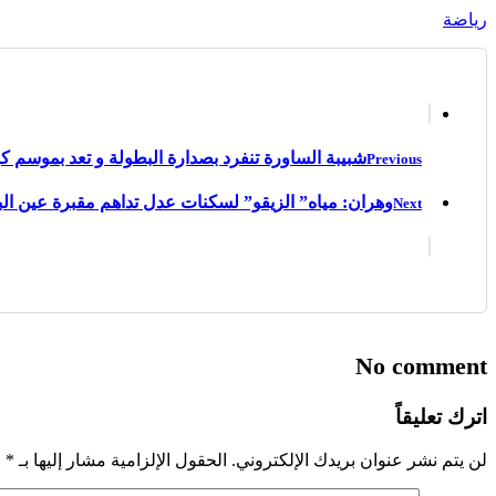
رياضة
شبيبة الساورة تنفرد بصدارة البطولة و تعد بموسم كب
Previous
وهران: مياه” الزيقو” لسكنات عدل تداهم مقبرة عين الب
Next
No comment
اترك تعليقاً
لن يتم نشر عنوان بريدك الإلكتروني.
الحقول الإلزامية مشار إليها بـ
*