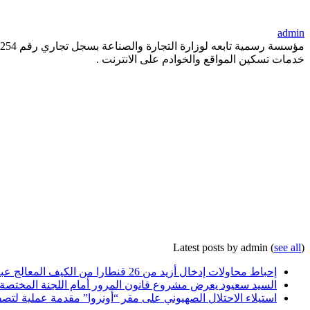
admin
خدمات تسكين المواقع والخوادم على الانترنت .
Latest posts by admin
(
see all
)
إحباط محاولات إدخال أزيد من 26 قنطارا من الكيف المعالج عبر الحدود مع المغرب خلال أسبوع
السيد سعيود يعرض مشروع قانون المرور أمام اللجنة المختصة
استيلاء الاحتلال الصهيوني على مقر “أونروا” مقدمة عملية لتصف