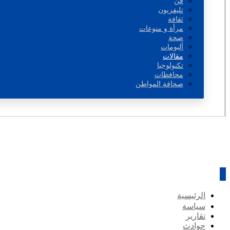
فن
تليفزيون
ثقافة
مرأة و منوعات
صحة
ألبومات
مقالات
تكنولوجيا
محافظات
صحافة المواطن
الرئيسية
سياسة
تقارير
حوادث