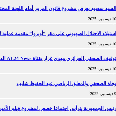
لسيد سعيود يعرض مشروع قانون المرور أمام اللجنة المخ
1 ديسمبر، 2025
ستيلاء الاحتلال الصهيوني على مقر “أونروا” مقدمة عملية ل
1 ديسمبر، 2025
وقيف الصحفي الجزائري مهدي غزار بقناة AL24 News الدولية في باريس من قبل الشرطة الفرنسية
1 ديسمبر، 2025
فاة الصحفي والمعلق الرياضي عبد الحفيظ شايب
ديسمبر، 2025
ئيس الجمهورية يترأس اجتماعا خصص لمشروع فيلم الأمير ع