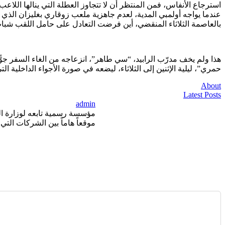
استرجاع الأنفاس، فمن المنتظر أن لا تتجاوز العطلة التي ينالها اللاعب
عندما يواجه أولمبي المدية، لعدم جاهزية ملعب زوقاري بغليزان الذي ي
بالعاصمة الثلاثاء المنقضي، أين فرضت التعادل على حامل اللقب شباب
هذا ولم يخف مدرّب الرابيد، “سي طاهر”، انزعاجه من الغاء السفر جوًّا
حمري”، ليلية الإثنين إلى الثلاثاء، ليضعه في صورة الأجواء الداخلية التي
About
Latest Posts
admin
موقعاً هاماً بين الشركات التي