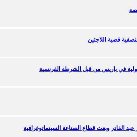
تصة
تصفية قضية اللاجئين
بد القادر وبعث قطاع الصناعة السينماتوغرافية