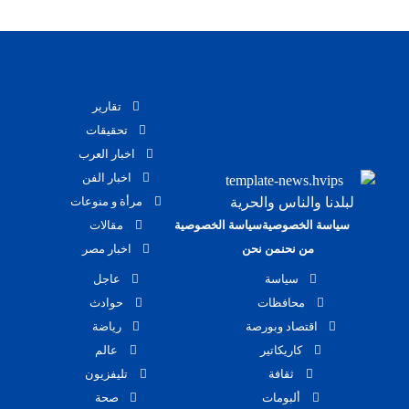
تقارير
تحقيقات
اخبار العرب
اخبار الفن
لبلدنا والناس والحرية
مرأة و منوعات
سياسة الخصوصية
سياسة الخصوصية
مقالات
من نحن
من نحن
اخبار مصر
سياسة
عاجل
محافظات
حوادث
اقتصاد وبورصة
رياضة
كاريكاتير
عالم
ثقافة
تليفزيون
ألبومات
صحة