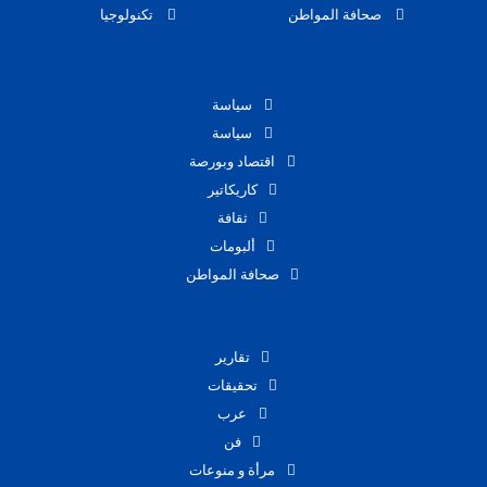
صحافة المواطن
تكنولوجيا
سياسة
سياسة
اقتصاد وبورصة
كاريكاتير
ثقافة
ألبومات
صحافة المواطن
تقارير
تحقيقات
عرب
فن
مرأة و منوعات