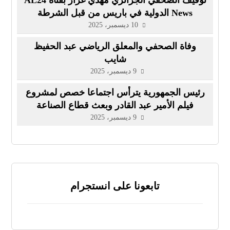
توقيف الصحفي الجزائري مهدي غزار بقناة AL24
News الدولية في باريس من قبل الشرطة
الفرنسية
10 ديسمبر، 2025
وفاة الصحفي والمعلق الرياضي عبد الحفيظ
شايب
9 ديسمبر، 2025
رئيس الجمهورية يترأس اجتماعا خصص لمشروع
فيلم الأمير عبد القادر وبعث قطاع الصناعة
السينماتوغرافية
9 ديسمبر، 2025
تابعونا على انستجرام