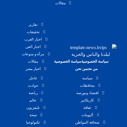
مقالات
تقارير
تحقيقات
اخبار العرب
اخبار الفن
لبلدنا والناس والحرية
مرأة و منوعات
سياسة الخصوصية
سياسة الخصوصية
مقالات
من نحن
من نحن
اخبار مصر
سياسة
عاجل
محافظات
حوادث
اقتصاد وبورصة
رياضة
كاريكاتير
عالم
ثقافة
تليفزيون
ألبومات
صحة
صحافة المواطن
تكنولوجيا