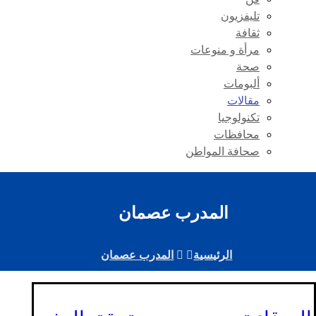
تليفزيون
ثقافة
مرأة و منوعات
صحة
ألبومات
مقالات
تكنولوجيا
محافظات
صحافة المواطن
المدرب عصمان
الرئيسية
المدرب عصمان