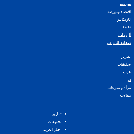
سياسة
اقتصاد وبورصة
كاريكاتير
ثقافة
ألبومات
صحافة المواطن
تقارير
تحقيقات
عرب
فن
مرأة و منوعات
مقالات
تقارير
تحقيقات
اخبار العرب