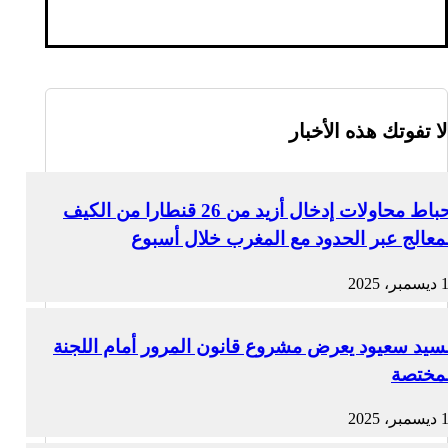
لا تفوتك هذه الأخبار
إحباط محاولات إدخال أزيد من 26 قنطارا من الكيف
معالج عبر الحدود مع المغرب خلال أسبوع
، 2025
سيد سعيود يعرض مشروع قانون المرور أمام اللجنة
لمختصة
، 2025