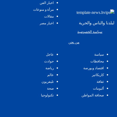
اخبار الفن
مرأة و منوعات
مقالات
لبلدنا والناس والحرية
اخبار مصر
سياسة الخصوصية
من نحن
سياسة
عاجل
محافظات
حوادث
اقتصاد وبورصة
رياضة
كاريكاتير
عالم
ثقافة
تليفزيون
ألبومات
صحة
صحافة المواطن
تكنولوجيا