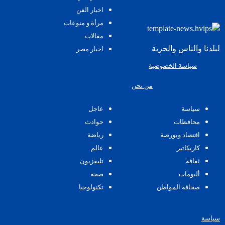
اخبار الفن
مرأة و منوعات
مقالات
لبلدنا والناس والحرية
اخبار مصر
سياسة الخصوصية
من نحن
سياسة
عاجل
محافظات
حوادث
اقتصاد وبورصة
رياضة
كاريكاتير
عالم
ثقافة
تليفزيون
ألبومات
صحة
صحافة المواطن
تكنولوجيا
سياسة