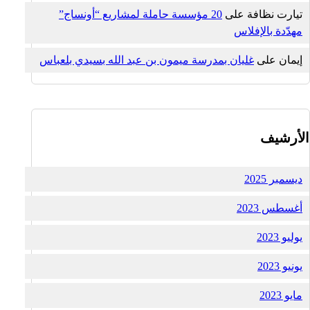
تيارت نظافة
على
20 مؤسسة حاملة لمشاريع “أونساج”
مهدّدة بالإفلاس
إيمان
على
غليان بمدرسة ميمون بن عبد الله بسيدي بلعباس
الأرشيف
ديسمبر 2025
أغسطس 2023
يوليو 2023
يونيو 2023
مايو 2023