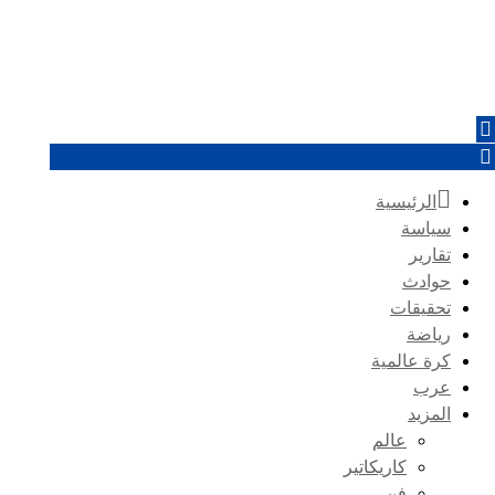
الرئيسية
سياسة
تقارير
حوادث
تحقيقات
رياضة
كرة عالمية
عرب
المزيد
عالم
كاريكاتير
فن