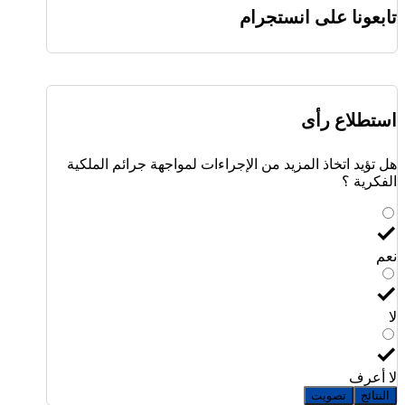
تابعونا على انستجرام
استطلاع رأى
هل تؤيد اتخاذ المزيد من الإجراءات لمواجهة جرائم الملكية
الفكرية ؟
نعم
لا
لا أعرف
النتائج
تصويت