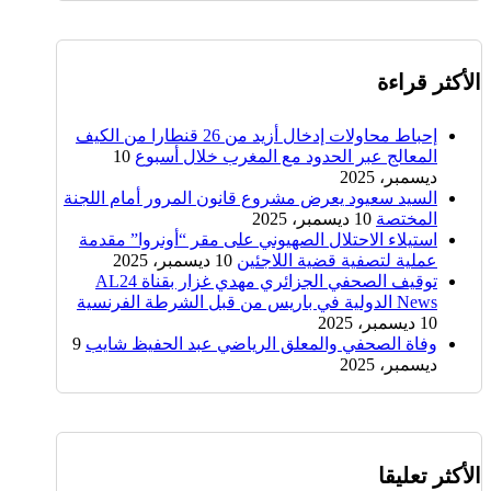
الأكثر قراءة
إحباط محاولات إدخال أزيد من 26 قنطارا من الكيف
المعالج عبر الحدود مع المغرب خلال أسبوع
10
ديسمبر، 2025
السيد سعيود يعرض مشروع قانون المرور أمام اللجنة
المختصة
10 ديسمبر، 2025
استيلاء الاحتلال الصهيوني على مقر “أونروا” مقدمة
عملية لتصفية قضية اللاجئين
10 ديسمبر، 2025
توقيف الصحفي الجزائري مهدي غزار بقناة AL24
News الدولية في باريس من قبل الشرطة الفرنسية
10 ديسمبر، 2025
وفاة الصحفي والمعلق الرياضي عبد الحفيظ شايب
9
ديسمبر، 2025
الأكثر تعليقا