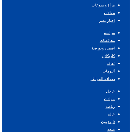
مرأة و منوعات
مقالات
اخبار مصر
سياسة
محافظات
اقتصاد وبورصة
كاريكاتير
ثقافة
ألبومات
صحافة المواطن
عاجل
حوادث
رياضة
عالم
تليفزيون
صحة