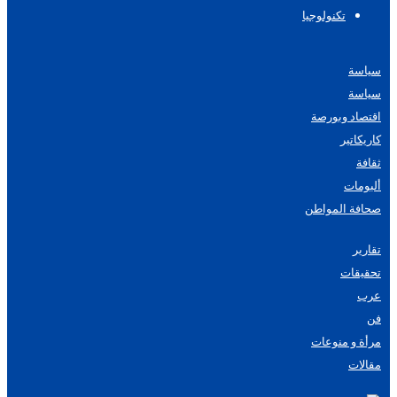
تكنولوجيا
سياسة
سياسة
اقتصاد وبورصة
كاريكاتير
ثقافة
ألبومات
صحافة المواطن
تقارير
تحقيقات
عرب
فن
مرأة و منوعات
مقالات