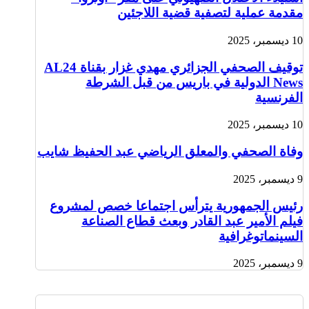
مقدمة عملية لتصفية قضية اللاجئين
10 ديسمبر، 2025
توقيف الصحفي الجزائري مهدي غزار بقناة AL24
News الدولية في باريس من قبل الشرطة
الفرنسية
10 ديسمبر، 2025
وفاة الصحفي والمعلق الرياضي عبد الحفيظ شايب
9 ديسمبر، 2025
رئيس الجمهورية يترأس اجتماعا خصص لمشروع
فيلم الأمير عبد القادر وبعث قطاع الصناعة
السينماتوغرافية
9 ديسمبر، 2025