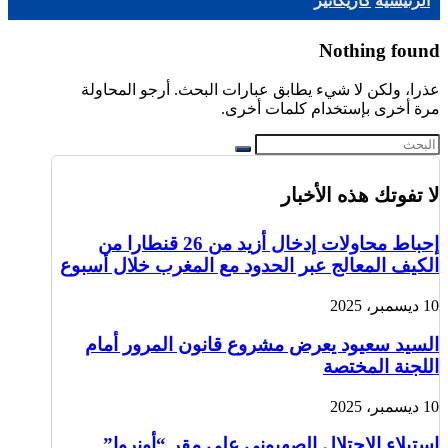
الرئيسية
كاريكاتير
Nothing found
عذرا، ولكن لا شيء يطابق عبارات البحث. أرجو المحاولة
مرة أخرى بإستخدام كلمات أخرى.
لا تفوتك هذه الأخبار
إحباط محاولات إدخال أزيد من 26 قنطارا من
الكيف المعالج عبر الحدود مع المغرب خلال أسبوع
10 ديسمبر، 2025
السيد سعيود يعرض مشروع قانون المرور أمام
اللجنة المختصة
10 ديسمبر، 2025
استيلاء الاحتلال الصهيوني على مقر “أونروا”