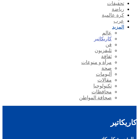
تحقيقات
رياضة
كرة عالمية
عرب
المزيد
عالم
كاريكاتير
فن
تليفزيون
ثقافة
مرأة و منوعات
صحة
ألبومات
مقالات
تكنولوجيا
محافظات
صحافة المواطن
كاريكاتير