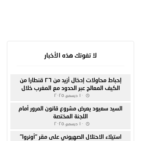
لا تفوتك هذه الأخبار
إحباط محاولات إدخال أزيد من ٢٦ قنطارا من
الكيف المعالج عبر الحدود مع المغرب خلال
أسبوع
١٠ ديسمبر، ٢٠٢٥
السيد سعيود يعرض مشروع قانون المرور أمام
اللجنة المختصة
١٠ ديسمبر، ٢٠٢٥
استيلاء الاحتلال الصهيوني على مقر “أونروا”