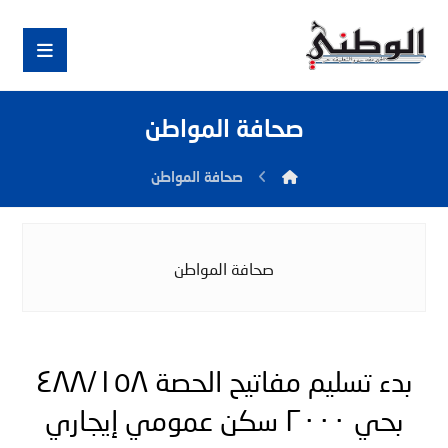
صحافة المواطن
صحافة المواطن
صحافة المواطن
بدء تسليم مفاتيح الحصة ٤٨٨/١٥٨
بحي ٢٠٠٠ سكن عمومي إيجاري