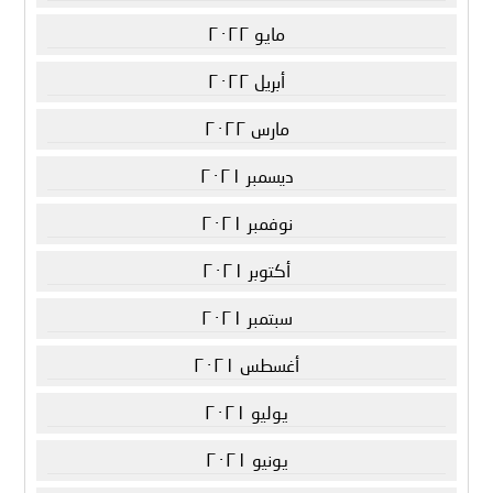
مايو ٢٠٢٢
أبريل ٢٠٢٢
مارس ٢٠٢٢
ديسمبر ٢٠٢١
نوفمبر ٢٠٢١
أكتوبر ٢٠٢١
سبتمبر ٢٠٢١
أغسطس ٢٠٢١
يوليو ٢٠٢١
يونيو ٢٠٢١