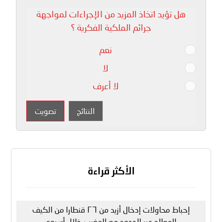
هل تؤيد اتخاذ المزيد من الإجراءات لمواجهة
جرائم الملكية الفكرية ؟
نعم
لا
لا أعرف
النتائج
تصويت
الأكثر قراءة
إحباط محاولات إدخال أزيد من ٢٦ قنطارا من الكيف
المعالج عبر الحدود مع المغرب خلال أسبوع