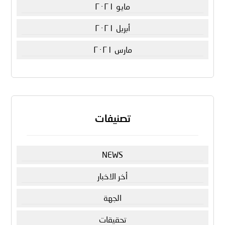
مايو ٢٠٢١
أبريل ٢٠٢١
مارس ٢٠٢١
تصنيفات
NEWS
أخر الاخبار
الجهة
تحقيقات