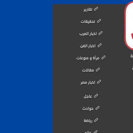
تقارير
تحقيقات
اخبار العرب
اخبار الفن
ة
مرأة و منوعات
مقالات
اخبار مصر
عاجل
حوادث
رياضة
عالم